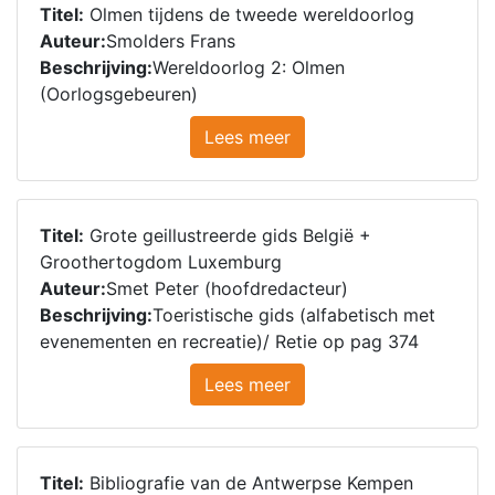
Titel:
Olmen tijdens de tweede wereldoorlog
Auteur:
Smolders Frans
Beschrijving:
Wereldoorlog 2: Olmen
(Oorlogsgebeuren)
Lees meer
Titel:
Grote geillustreerde gids België +
Groothertogdom Luxemburg
Auteur:
Smet Peter (hoofdredacteur)
Beschrijving:
Toeristische gids (alfabetisch met
evenementen en recreatie)/ Retie op pag 374
Lees meer
Titel:
Bibliografie van de Antwerpse Kempen