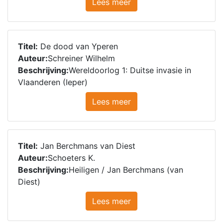
Lees meer
Titel:
De dood van Yperen
Auteur:
Schreiner Wilhelm
Beschrijving:
Wereldoorlog 1: Duitse invasie in
Vlaanderen (Ieper)
Lees meer
Titel:
Jan Berchmans van Diest
Auteur:
Schoeters K.
Beschrijving:
Heiligen / Jan Berchmans (van
Diest)
Lees meer