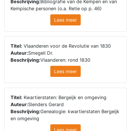
Beschrijving:
Bibliografie van de Kempen en van
Kempische personen (o.a. Retie op p. 46)
Lees meer
Titel:
Vlaanderen voor de Revolutie van 1830
Auteur:
Smegeli Dr.
Beschrijving:
Vlaanderen: rond 1830
Lees meer
Titel:
Kwartierstaten: Bergeijk en omgeving
Auteur:
Slenders Gerard
Beschrijving:
Genealogie: kwartierstaten Bergeijk
en omgeving
Lees meer