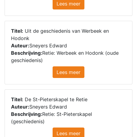
Lees meer
Titel:
Uit de geschiedenis van Werbeek en
Hodonk
Auteur:
Sneyers Edward
Beschrijving:
Retie: Werbeek en Hodonk (oude
geschiedenis)
Lees meer
Titel:
De St-Pieterskapel te Retie
Auteur:
Sneyers Edward
Beschrijving:
Retie: St-Pieterskapel
(geschiedenis)
Lees meer