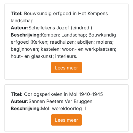
Titel:
Bouwkundig erfgoed in Het Kempens
landschap
Auteur:
Schellekens Jozef (eindred.)
Beschrijving:
Kempen: Landschap; Bouwkundig
erfgoed (Kerken; raadhuizen; abdijen; molens;
begijnhoven; kastelen; woon- en werkplaatsen;
hout- en glaskunst; interieurs.
Lees meer
Titel:
Oorlogsperikelen in Mol 1940-1945
Auteur:
Sannen Peeters Ver Bruggen
Beschrijving:
Mol: wereldoorlog II
Lees meer