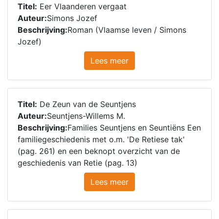
Titel:
Eer Vlaanderen vergaat
Auteur:
Simons Jozef
Beschrijving:
Roman (Vlaamse leven / Simons
Jozef)
Lees meer
Titel:
De Zeun van de Seuntjens
Auteur:
Seuntjens-Willems M.
Beschrijving:
Families Seuntjens en Seuntiëns Een
familiegeschiedenis met o.m. 'De Retiese tak'
(pag. 261) en een beknopt overzicht van de
geschiedenis van Retie (pag. 13)
Lees meer