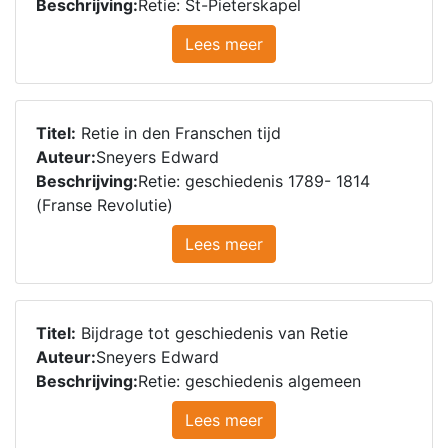
Beschrijving:
Retie: St-Pieterskapel
Lees meer
Titel:
Retie in den Franschen tijd
Auteur:
Sneyers Edward
Beschrijving:
Retie: geschiedenis 1789- 1814
(Franse Revolutie)
Lees meer
Titel:
Bijdrage tot geschiedenis van Retie
Auteur:
Sneyers Edward
Beschrijving:
Retie: geschiedenis algemeen
Lees meer