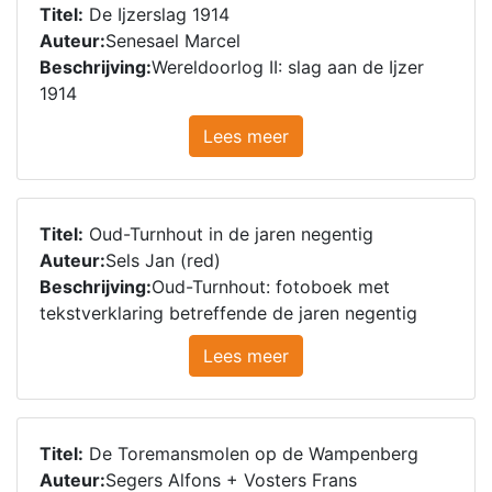
Titel:
De Ijzerslag 1914
Auteur:
Senesael Marcel
Beschrijving:
Wereldoorlog II: slag aan de Ijzer
1914
Lees meer
Titel:
Oud-Turnhout in de jaren negentig
Auteur:
Sels Jan (red)
Beschrijving:
Oud-Turnhout: fotoboek met
tekstverklaring betreffende de jaren negentig
Lees meer
Titel:
De Toremansmolen op de Wampenberg
Auteur:
Segers Alfons + Vosters Frans