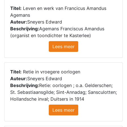
Titel:
Leven en werk van Francicus Amandus
Agemans
Auteur:
Sneyers Edward
Beschrijving:
Agemans Franciscus Amandus
(organist en toondichter te Kasterlee)
Lees meer
Titel:
Retie in vroegere oorlogen
Auteur:
Sneyers Edward
Beschrijving:
Retie: oorlogen ; o.a. Gelderschen;
St. Sebastiaansgilde; Sint-Annadag; Sansculotten;
Hollandsche inval; Duitsers in 1914
Lees meer