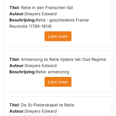
Titel:
Retie in den Franschen tijd
Auteur:
Sneyers Edward
Beschrijving:
Retie : geschiedenis Franse
Revolutie (1789-1814)
Lees meer
Titel:
Armenzorg te Retie tijdens het Oud Regime
Auteur:
Sneyers Edward
Beschrijving:
Retie: armenzorg
Lees meer
Titel:
De St-Pieterskapel te Retie
Auteur:
Sneyers Edward