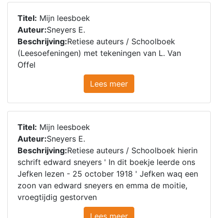
Titel:
Mijn leesboek
Auteur:
Sneyers E.
Beschrijving:
Retiese auteurs / Schoolboek
(Leesoefeningen) met tekeningen van L. Van
Offel
Lees meer
Titel:
Mijn leesboek
Auteur:
Sneyers E.
Beschrijving:
Retiese auteurs / Schoolboek hierin
schrift edward sneyers ' In dit boekje leerde ons
Jefken lezen - 25 october 1918 ' Jefken waq een
zoon van edward sneyers en emma de moitie,
vroegtijdig gestorven
Lees meer