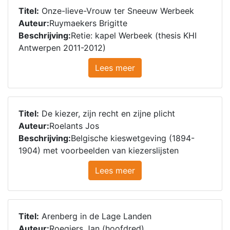
Titel:
Onze-lieve-Vrouw ter Sneeuw Werbeek
Auteur:
Ruymaekers Brigitte
Beschrijving:
Retie: kapel Werbeek (thesis KHI
Antwerpen 2011-2012)
Lees meer
Titel:
De kiezer, zijn recht en zijne plicht
Auteur:
Roelants Jos
Beschrijving:
Belgische kieswetgeving (1894-
1904) met voorbeelden van kiezerslijsten
Lees meer
Titel:
Arenberg in de Lage Landen
Auteur:
Roegiers Jan (hoofdred)