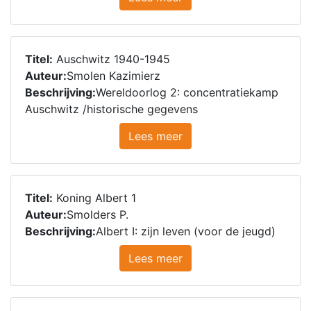
Titel:
Auschwitz 1940-1945
Auteur:
Smolen Kazimierz
Beschrijving:
Wereldoorlog 2: concentratiekamp
Auschwitz /historische gegevens
Lees meer
Titel:
Koning Albert 1
Auteur:
Smolders P.
Beschrijving:
Albert I: zijn leven (voor de jeugd)
Lees meer