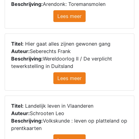
Beschrijving:
Arendonk: Toremansmolen
Lees meer
Titel:
Hier gaat alles zijnen gewonen gang
Auteur:
Seberechts Frank
Beschrijving:
Wereldoorlog II / De verplicht
tewerkstelling in Duitsland
Lees meer
Titel:
Landelijk leven in Vlaanderen
Auteur:
Schrooten Leo
Beschrijving:
Volkskunde : leven op platteland op
prentkaarten