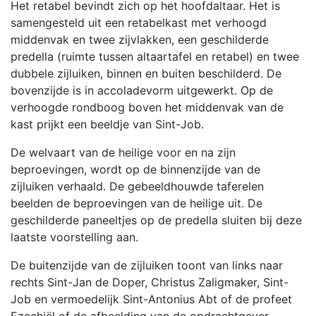
Het retabel bevindt zich op het hoofdaltaar. Het is
samengesteld uit een retabelkast met verhoogd
middenvak en twee zijvlakken, een geschilderde
predella (ruimte tussen altaartafel en retabel) en twee
dubbele zijluiken, binnen en buiten beschilderd. De
bovenzijde is in accoladevorm uitgewerkt. Op de
verhoogde rondboog boven het middenvak van de
kast prijkt een beeldje van Sint-Job.
De welvaart van de heilige voor en na zijn
beproevingen, wordt op de binnenzijde van de
zijluiken verhaald. De gebeeldhouwde taferelen
beelden de beproevingen van de heilige uit. De
geschilderde paneeltjes op de predella sluiten bij deze
laatste voorstelling aan.
De buitenzijde van de zijluiken toont van links naar
rechts Sint-Jan de Doper, Christus Zaligmaker, Sint-
Job en vermoedelijk Sint-Antonius Abt of de profeet