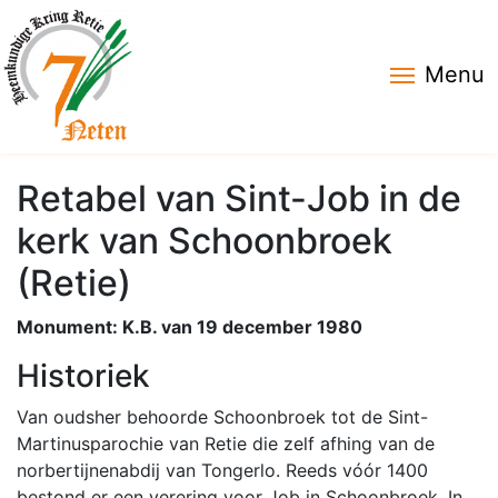
Menu
Retabel van Sint-Job in de
kerk van Schoonbroek
(Retie)
Monument: K.B. van 19 december 1980
Historiek
Van oudsher behoorde Schoonbroek tot de Sint-
Martinusparochie van Retie die zelf afhing van de
norbertijnenabdij van Tongerlo. Reeds vóór 1400
bestond er een verering voor Job in Schoonbroek. In