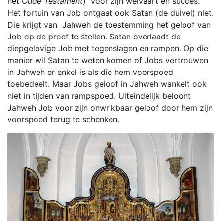
het
Oude Testament
) voor zijn welvaart en succes.
Het fortuin van Job ontgaat ook Satan (de duivel) niet.
Die krijgt van Jahweh de toestemming het geloof van
Job op de proef te stellen. Satan overlaadt de
diepgelovige Job met tegenslagen en rampen. Op die
manier wil Satan te weten komen of Jobs vertrouwen
in Jahweh er enkel is als die hem voorspoed
toebedeelt. Maar Jobs geloof in Jahweh wankelt ook
niet in tijden van rampspoed. Uiteindelijk beloont
Jahweh Job voor zijn onwrikbaar geloof door hem zijn
voorspoed terug te schenken.