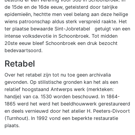
de 15de en de 16de eeuw, geteisterd door talrijke
epidemieën, hechtte men veel belang aan deze heilige
wiens patroonschap aldus sterk verspreid raakte. Het
ter plaatse bewaarde Sint-Jobretabel getuigt van een
intense volksdevotie in Schoonbroek. Tot midden
20ste eeuw bleef Schoonbroek een druk bezocht
bedevaartsoord.
Retabel
Over het retabel zijn tot nu toe geen archivalia
gevonden. Op stilistische gronden kan het als een
relatief hoogstaand Antwerps werk (merkteken:
handje) van ca. 1530 worden beschouwd. In 1864-
1865 werd het werd het beeldhouwwerk gerestaureerd
en deels vernieuwd door het atelier H. Peeters-Divoort
(Turnhout). In 1992 vond een beperkte restauratie
plaats.