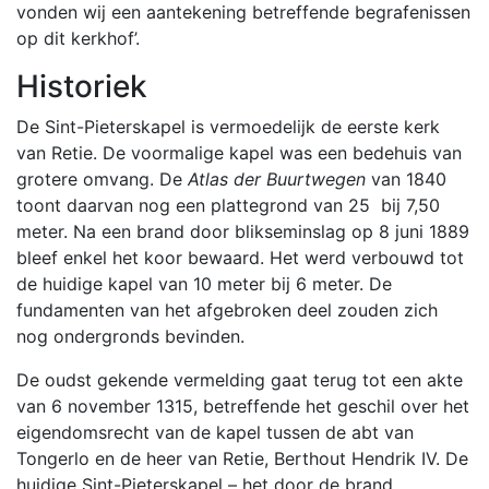
vonden wij een aantekening betreffende begrafenissen
op dit kerkhof’.
Historiek
De Sint-Pieterskapel is vermoedelijk de eerste kerk
van Retie. De voormalige kapel was een bedehuis van
grotere omvang. De
Atlas der
Buurtwegen
van 1840
toont daarvan nog een plattegrond van 25 bij 7,50
meter. Na een brand door blikseminslag op 8 juni 1889
bleef enkel het koor bewaard. Het werd verbouwd tot
de huidige kapel van 10 meter bij 6 meter. De
fundamenten van het afgebroken deel zouden zich
nog ondergronds bevinden.
De oudst gekende vermelding gaat terug tot een akte
van 6 november 1315, betreffende het geschil over het
eigendomsrecht van de kapel tussen de abt van
Tongerlo en de heer van Retie, Berthout Hendrik IV. De
huidige Sint-Pieterskapel – het door de brand