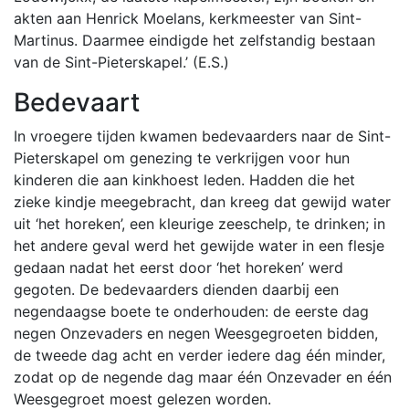
akten aan Henrick Moelans, kerkmeester van Sint-
Martinus. Daarmee eindigde het zelfstandig bestaan
van de Sint-Pieterskapel.’ (E.S.)
Bedevaart
In vroegere tijden kwamen bedevaarders naar de Sint-
Pieterskapel om genezing te verkrijgen voor hun
kinderen die aan kinkhoest leden. Hadden die het
zieke kindje meegebracht, dan kreeg dat gewijd water
uit ‘het horeken’, een kleurige zeeschelp, te drinken; in
het andere geval werd het gewijde water in een flesje
gedaan nadat het eerst door ‘het horeken’ werd
gegoten. De bedevaarders dienden daarbij een
negendaagse boete te onderhouden: de eerste dag
negen Onzevaders en negen Weesgegroeten bidden,
de tweede dag acht en verder iedere dag één minder,
zodat op de negende dag maar één Onzevader en één
Weesgegroet moest gelezen worden.