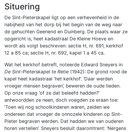
Situering
De Sint-Pieterskapel ligt op een verhevenheid in de
nabijheid van het dorp bij het begin van de weg naar
de gehuchten Geenend en Duinberg. De plaats waar ze
opgericht is, heet kadastraal De Kleine Hoeve en
wordt als volgt beschreven: sectie H, nr. 691, kerkhof
12 a 85 ca; sectie H, nr. 692, kapel 1 a 45 ca.
Wat het kerkhof betreft, noteerde Edward Sneyers in
De Sint-Pieterskapel
te Retie
(1942): De grond rond de
kapel heet kadastraal ‘het kerkhof’. ‘Daar werden
vroeger mensen begraven’, beweren de oude lieden.
Op onze vraag ‘of ze dat beleefd hadden?’
antwoordden ze neen, doch voegden ze eraan toe:
‘Toen wij nog schoolkinderen waren, zeiden we
ondereen dat vroeger de onnozele kinderen op Sint-
Pieter begraven werden. Dat hadden we van ouderen
horen vertellen’. Sneyers besluit daaromtrent: ‘Nergens