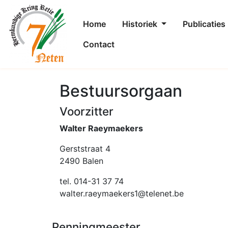
Home
Historiek
Publicaties
Contact
Bestuursorgaan
Voorzitter
Walter Raeymaekers
Gerststraat 4
2490 Balen
tel. 014-31 37 74
walter.raeymaekers1@telenet.be
Penningmeester