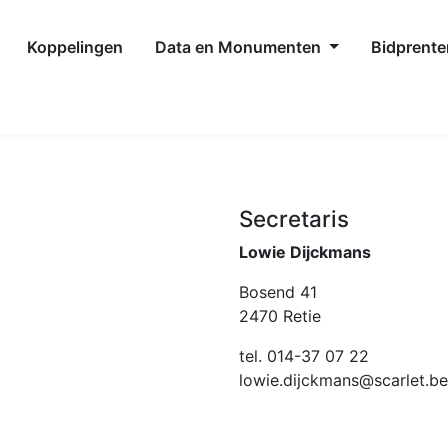
Koppelingen
Data en Monumenten
Bidprente
Secretaris
Lowie Dijckmans
Bosend 41
2470 Retie
tel. 014-37 07 22
lowie.dijckmans@scarlet.be