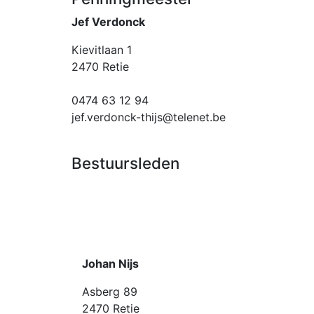
Jef Verdonck
Kievitlaan 1
2470 Retie
0474 63 12 94
jef.verdonck-thijs@telenet.be
Bestuursleden
Johan Nijs
Asberg 89
2470 Retie