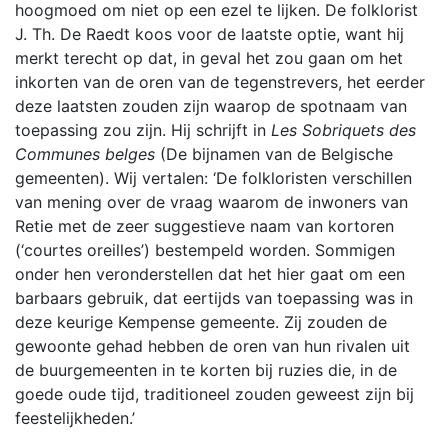
hoogmoed om niet op een ezel te lijken. De folklorist
J. Th. De Raedt koos voor de laatste optie, want hij
merkt terecht op dat, in geval het zou gaan om het
inkorten van de oren van de tegenstrevers, het eerder
deze laatsten zouden zijn waarop de spotnaam van
toepassing zou zijn. Hij schrijft in
Les Sobriquets des
Communes belges
(De bijnamen van de Belgische
gemeenten). Wij vertalen: ‘De folkloristen verschillen
van mening over de vraag waarom de inwoners van
Retie met de zeer suggestieve naam van kortoren
(‘courtes oreilles’) bestempeld worden. Sommigen
onder hen veronderstellen dat het hier gaat om een
barbaars gebruik, dat eertijds van toepassing was in
deze keurige Kempense gemeente. Zij zouden de
gewoonte gehad hebben de oren van hun rivalen uit
de buurgemeenten in te korten bij ruzies die, in de
goede oude tijd, traditioneel zouden geweest zijn bij
feestelijkheden.’