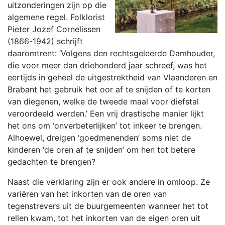
uitzonderingen zijn op die
algemene regel. Folklorist
Pieter Jozef Cornelissen
(1866-1942) schrijft
daaromtrent: ‘Volgens den rechtsgeleerde Damhouder,
die voor meer dan driehonderd jaar schreef, was het
eertijds in geheel de uitgestrektheid van Vlaanderen en
Brabant het gebruik het oor af te snijden of te korten
van diegenen, welke de tweede maal voor diefstal
veroordeeld werden.’ Een vrij drastische manier lijkt
het ons om ‘onverbeterlijken’ tot inkeer te brengen.
Alhoewel, dreigen ‘goedmenenden’ soms niet de
kinderen ‘de oren af te snijden’ om hen tot betere
gedachten te brengen?
Naast die verklaring zijn er ook andere in omloop. Ze
variëren van het inkorten van de oren van
tegenstrevers uit de buurgemeenten wanneer het tot
rellen kwam, tot het inkorten van de eigen oren uit