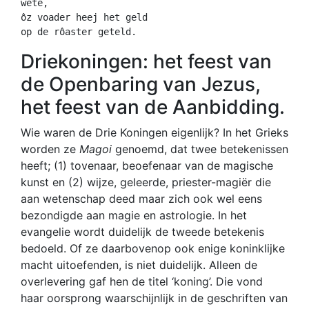
wete,
ôz voader heej het geld 
op de rôaster geteld. 
Driekoningen: het feest van
de Openbaring van Jezus,
het feest van de Aanbidding.
Wie waren de Drie Koningen eigenlijk? In het Grieks
worden ze
Magoi
genoemd, dat twee betekenissen
heeft; (1) tovenaar, beoefenaar van de magische
kunst en (2) wijze, geleerde, priester-magiër die
aan wetenschap deed maar zich ook wel eens
bezondigde aan magie en astrologie. In het
evangelie wordt duidelijk de tweede betekenis
bedoeld. Of ze daarbovenop ook enige koninklijke
macht uitoefenden, is niet duidelijk. Alleen de
overlevering gaf hen de titel ‘koning’. Die vond
haar oorsprong waarschijnlijk in de geschriften van