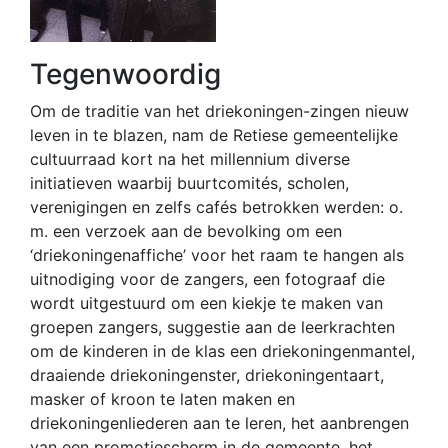
Tegenwoordig
Om de traditie van het driekoningen-zingen nieuw
leven in te blazen, nam de Retiese gemeentelijke
cultuurraad kort na het millennium diverse
initiatieven waarbij buurtcomités, scholen,
verenigingen en zelfs cafés betrokken werden: o.
m. een verzoek aan de bevolking om een
‘driekoningenaffiche’ voor het raam te hangen als
uitnodiging voor de zangers, een fotograaf die
wordt uitgestuurd om een kiekje te maken van
groepen zangers, suggestie aan de leerkrachten
om de kinderen in de klas een driekoningenmantel,
draaiende driekoningenster, driekoningentaart,
masker of kroon te laten maken en
driekoningenliederen aan te leren, het aanbrengen
van een promotiescherm in de gemeente, het