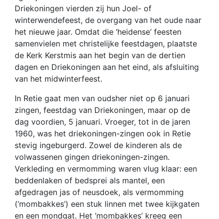
Driekoningen vierden zij hun Joel- of
winterwendefeest, de overgang van het oude naar
het nieuwe jaar. Omdat die ‘heidense’ feesten
samenvielen met christelijke feestdagen, plaatste
de Kerk Kerstmis aan het begin van de dertien
dagen en Driekoningen aan het eind, als afsluiting
van het midwinterfeest.
In Retie gaat men van oudsher niet op 6 januari
zingen, feestdag van Driekoningen, maar op de
dag voordien, 5 januari. Vroeger, tot in de jaren
1960, was het driekoningen-zingen ook in Retie
stevig ingeburgerd. Zowel de kinderen als de
volwassenen gingen driekoningen-zingen.
Verkleding en vermomming waren vlug klaar: een
beddenlaken of bedsprei als mantel, een
afgedragen jas of neusdoek, als vermomming
(‘mombakkes’) een stuk linnen met twee kijkgaten
en een mondgat. Het ‘mombakkes’ kreeg een