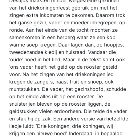
Destijds maakten minder welgestelde gezinnen
van het driekoningenfeest gebruik om met het
zingen extra inkomsten te bekomen. Daarom trok
het ganse gezin, vader en moeder inbegrepen, op
ronde. Aan het einde van de tocht mochten ze
samenkomen in een herberg waar ze een kop
warme soep kregen. Daar lagen dan, op hoopjes,
tweedehandse kledij en huisraad. Vandaar die
‘oude’ hoed in het lied. Maar in de tekst komt ook
‘ons vader heeft het geld op de rooster geteld’
voor. Na het zingen van het driekoningenlied
kregen de zangers, naast fruit en snoep, ook
muntstukken. De vader, het gezinshoofd, schudde
op het einde alles uit op een rooster. De
snuisterijen bleven op de rooster liggen, de
geldstukken vielen erdoorheen. Die telde de vader
en stak hij op zak. Een andere versie van hetzelfde
liedje luidt: ’Drie koningen, drie koningen, wij
krijgen een nieuwe hoed’. Inderdaad, in bepaalde