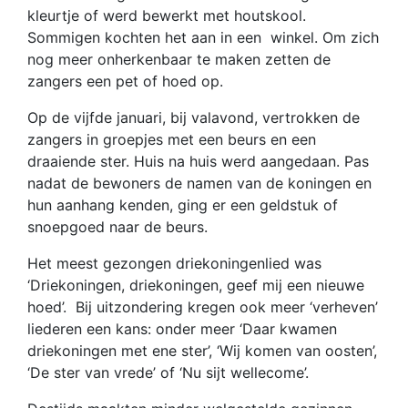
kleurtje of werd bewerkt met houtskool.
Sommigen kochten het aan in een winkel. Om zich
nog meer onherkenbaar te maken zetten de
zangers een pet of hoed op.
Op de vijfde januari, bij valavond, vertrokken de
zangers in groepjes met een beurs en een
draaiende ster. Huis na huis werd aangedaan. Pas
nadat de bewoners de namen van de koningen en
hun aanhang kenden, ging er een geldstuk of
snoepgoed naar de beurs.
Het meest gezongen driekoningenlied was
‘Driekoningen, driekoningen, geef mij een nieuwe
hoed’. Bij uitzondering kregen ook meer ‘verheven’
liederen een kans: onder meer ‘Daar kwamen
driekoningen met ene ster’, ‘Wij komen van oosten’,
‘De ster van vrede’ of ‘Nu sijt wellecome’.