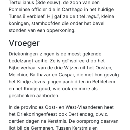
Tertullianus (3de eeuw), de zoon van een
Romeinse officier die in Carthago in het huidige
Tunesië verbleef. Hij gaf ze de titel
reguli
, kleine
koningen, stamhoofden die onder het bevel
stonden van een opperkoning.
Vroeger
Driekoningen-zingen is de meest gekende
bedelzangtraditie. Ze is geïnspireerd op het
Bijbelverhaal van de drie Wijzen uit het Oosten,
Melchior, Balthazar en Caspar, die met hun gevolg
het Kindje Jezus gingen aanbidden in Bethlehem
en het Kindje goud, wierook en mirre als
geschenken aanboden.
In de provincies Oost- en West-Vlaanderen heet
het Driekoningenfeest ook Dertiendag, d.w.z.
dertien dagen na Kerstmis. De oorsprong daarvan
ligt bij de Germanen. Tussen Kerstmis en