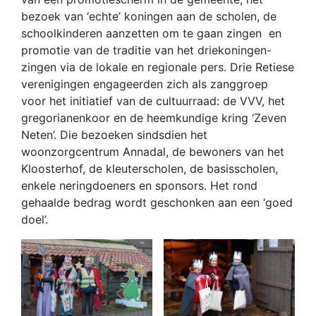
bezoek van ‘echte’ koningen aan de scholen, de
schoolkinderen aanzetten om te gaan zingen en
promotie van de traditie van het driekoningen-
zingen via de lokale en regionale pers. Drie Retiese
verenigingen engageerden zich als zanggroep
voor het initiatief van de cultuurraad: de VVV, het
gregorianenkoor en de heemkundige kring ‘Zeven
Neten’. Die bezoeken sindsdien het
woonzorgcentrum Annadal, de bewoners van het
Kloosterhof, de kleuterscholen, de basisscholen,
enkele neringdoeners en sponsors. Het rond
gehaalde bedrag wordt geschonken aan een ‘goed
doel’.