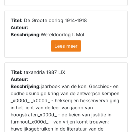
Titel:
De Groote oorlog 1914-1918
Auteur:
Beschrijving:
Wereldoorlog I: Mol
Lees meer
Titel:
taxandria 1987 LIX
Auteur:
Beschrijving:
jaarboek van de kon. Geschied- en
oudheidkundige kring van de antwerpse kempen
_x000d_ _x000d_ - hekserij en heksenvervolging
in het licht van de leer van jacob van
hoogstraten_x000d_ - de keien van justitie in
turnhout_x000d_ - van vrijen komt trouwen:
huwelijksgebruiken in de literatuur van de