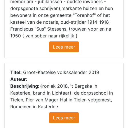
memoriam - jubilarissen - oudste inwoners -
dorpsgenote schrijven),markante huizen en hun
bewoners in onze gemeente "Torenhof" of het
kasteel van de notaris, oud-strijder 1914-1918-
Franciscus "Sus" Stessens, trouwen voor en na
1950 ( van sober naar rijkelijk )
Lees meer
Titel:
Groot-Kastelse volkskalender 2019
Auteur:
Beschrijving:
Kroniek 2018, 't Bergske in
Kasterlee, brand in Lichtaart, de dorpsschool in
Tielen, Pier van Mager-Hal in Tielen vetgemest,
Romeinen in Kasterlee
Lees meer