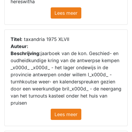
hereswitha
Lees meer
Titel:
taxandria 1975 XLVII
Auteur:
Beschrijving:
jaarboek van de kon. Geschied- en
oudheidkundige kring van de antwerpse kempen
_x000d_ _x000d_ - het lager ondewijs in de
provincie antwerpen onder willem I_x000d_ -
turnhkoutse weer- en kalenderspreuken gezien
door een weerkundige bril_x000d_ - de neergang
van het turnouts kasteel onder het huis van
pruisen
Lees meer