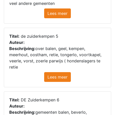
veel andere gemeenten
Lees meer
Titel:
de zuiderkempen 5
Auteur:
Beschrijving:
over balen, geel, kempen,
meerhout, oostham, retie, tongerlo, voortkapel,
veerle, vorst, zoerle parwijs ( hondenslagers te
retie
Lees meer
Titel:
DE Zuiderkempen 6
Auteur:
Beschrijving:
gemeenten balen, beverlo,