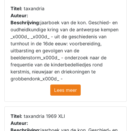
Titel:
taxandria
Auteur:
Beschrijving:
jaarboek van de kon. Geschied- en
oudheidkundige kring van de antwerpse kempen
_x000d_ _x000d_ - uit de geschiedenis van
turnhout in de 16de eeuw: voorbereiding,
uitbarsting en gevolgen van de
beeldenstorm_x000d_ - onderzoek naar de
frequentie van de kinderbedelliedjes rond
kerstmis, nieuwjaar en driekoningen te
grobbendonk_x000d_ -
Lees meer
Titel:
taxandria 1969 XLI
Auteur:
Beschrijving:
jaarboek van de kon. Geschied- en