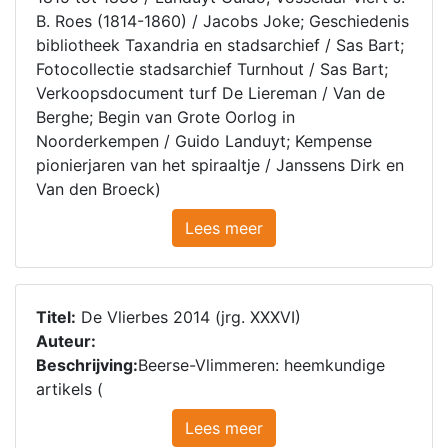
B. Roes (1814-1860) / Jacobs Joke; Geschiedenis
bibliotheek Taxandria en stadsarchief / Sas Bart;
Fotocollectie stadsarchief Turnhout / Sas Bart;
Verkoopsdocument turf De Liereman / Van de
Berghe; Begin van Grote Oorlog in
Noorderkempen / Guido Landuyt; Kempense
pionierjaren van het spiraaltje / Janssens Dirk en
Van den Broeck)
Lees meer
Titel:
De Vlierbes 2014 (jrg. XXXVI)
Auteur:
Beschrijving:
Beerse-Vlimmeren: heemkundige
artikels (
Lees meer