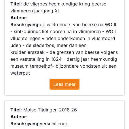
Titel:
de vlierbes heemkundige kring beerse
vlimmeren jaargang XL
Auteur:
Beschrijving:
de wielrenners van beerse na WO II
- sint-quirinus liet sporen na in vlimmeren - WO I
vlluchtelingen vinden onderkomen in vluchtoord
uden - de slederbos, meer dan een
kruidenierszaak - de grenzen van beerse volgens
een vaststelling in 1824 - dertig jaar heemkundig
museum tempelhof- bijzondere vondsten uit een
waterput
Lees meer
Titel:
Molse Tijdingen 2018 26
Auteur:
Beschrijving:
verschillende