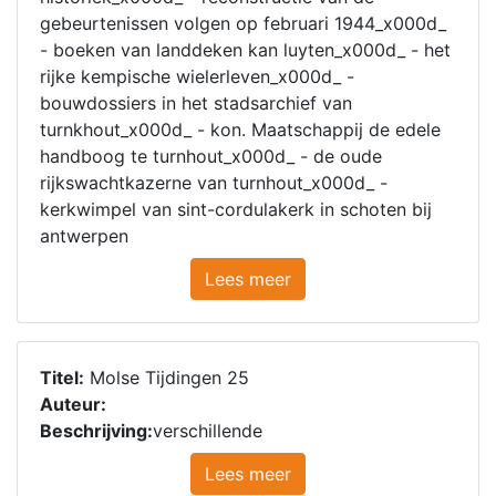
gebeurtenissen volgen op februari 1944_x000d_
- boeken van landdeken kan luyten_x000d_ - het
rijke kempische wielerleven_x000d_ -
bouwdossiers in het stadsarchief van
turnkhout_x000d_ - kon. Maatschappij de edele
handboog te turnhout_x000d_ - de oude
rijkswachtkazerne van turnhout_x000d_ -
kerkwimpel van sint-cordulakerk in schoten bij
antwerpen
Lees meer
Titel:
Molse Tijdingen 25
Auteur:
Beschrijving:
verschillende
Lees meer