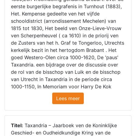
eerste burgerlijke begrafenis in Turnhout (1883),
Het. Kempense gedeelte ven het vijfde
schooldistrict (arrondissement Mechelen) van
1815 tot 1830, Het beeld ven Onze-Lieve-Vrouw
ven Scherpenheuvel ( ca 1610) in de priorij ven
de Zusters van het h. Graf te Tongerloo, Utrechts
kerkelijk bezit in het hertogdom Brabant . Het
goed Westero-Olen circa 1000-1620, De 'paus'
Taxandria. een bijdrage over de discussie over
de rol van de bisschop van Luik en de bisschop
van Utrecht in Taxandria in de periode circa
1000-1150, In Memoriam voor Harry De Kok
Lees meer
Titel:
Taxandria – Jaarboek ven de Koninklijke
Geschied- en Oudheidkundige Kring van de