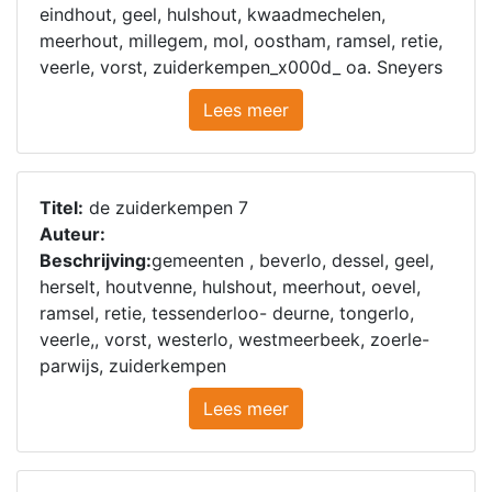
eindhout, geel, hulshout, kwaadmechelen,
meerhout, millegem, mol, oostham, ramsel, retie,
veerle, vorst, zuiderkempen_x000d_ oa. Sneyers
Lees meer
Titel:
de zuiderkempen 7
Auteur:
Beschrijving:
gemeenten , beverlo, dessel, geel,
herselt, houtvenne, hulshout, meerhout, oevel,
ramsel, retie, tessenderloo- deurne, tongerlo,
veerle,, vorst, westerlo, westmeerbeek, zoerle-
parwijs, zuiderkempen
Lees meer