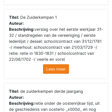
Titel:
De Zuiderkempen 1
Auteur:
Beschrijving:
verslag over het eerste werkjaar 31-
32 / standregelen van de vereeniging / eerste
ledenlijst / dessel: schoolcontract van 31/12/1781
-/ meerhout: schoolcontract van 21/03/1729 -/
retie: retie in 1830-1831 / schoolcontract van
22/06/1702 -/ veerle en vorst
Lees meer
Titel:
de zuiderkempen derde jaargang
Auteur:
Beschrijving:
retie onder de oostenrijkse tijd, uit
de geschiedenis van oosterlo _x000d_ en nog