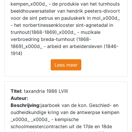
kempen_x000d_ - de produkie van het turnhouts
beeldhouwersatelier van hendrik peeters-divoort
voor de sint petrus en pauluskerk in mol_x000d_
- het norbertinessenklooster sint-agnetadal in
trunhout(1868-1869)_x000d_ - muzikale
verbroedring breda-turnhout (1868-
1869)_x000d_ - arbeid en arbeidersleven (1846-
1914)
Lees meer
Titel:
taxandria 1986 LVIII
Auteur:
Beschrijving:
jaarboek van de kon. Geschied- en
oudheidkundige kring van de antwerpse kempen
_x000d_ _x000d_ - kempische
schoolmeestercontracten uit de 17de en 18de