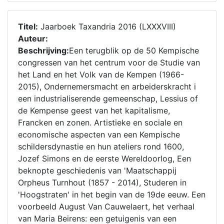
Titel:
Jaarboek Taxandria 2016 (LXXXVIII)
Auteur:
Beschrijving:
Een terugblik op de 50 Kempische
congressen van het centrum voor de Studie van
het Land en het Volk van de Kempen (1966-
2015), Ondernemersmacht en arbeiderskracht i
een industrialiserende gemeenschap, Lessius of
de Kempense geest van het kapitalisme,
Francken en zonen. Artistieke en sociale en
economische aspecten van een Kempische
schildersdynastie en hun ateliers rond 1600,
Jozef Simons en de eerste Wereldoorlog, Een
beknopte geschiedenis van 'Maatschappij
Orpheus Turnhout (1857 - 2014), Studeren in
'Hoogstraten' in het begin van de 19de eeuw. Een
voorbeeld August Van Cauwelaert, het verhaal
van Maria Beirens: een getuigenis van een