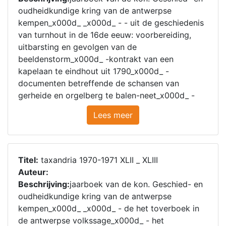
oudheidkundige kring van de antwerpse
kempen_x000d_ _x000d_ - - uit de geschiedenis
van turnhout in de 16de eeuw: voorbereiding,
uitbarsting en gevolgen van de
beeldenstorm_x000d_ -kontrakt van een
kapelaan te eindhout uit 1790_x000d_ -
documenten betreffende de schansen van
gerheide en orgelberg te balen-neet_x000d_ -
Lees meer
Titel:
taxandria 1970-1971 XLII _ XLIII
Auteur:
Beschrijving:
jaarboek van de kon. Geschied- en
oudheidkundige kring van de antwerpse
kempen_x000d_ _x000d_ - de het toverboek in
de antwerpse volkssage_x000d_ - het