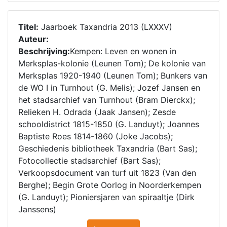
Titel:
Jaarboek Taxandria 2013 (LXXXV)
Auteur:
Beschrijving:
Kempen: Leven en wonen in
Merksplas-kolonie (Leunen Tom); De kolonie van
Merksplas 1920-1940 (Leunen Tom); Bunkers van
de WO I in Turnhout (G. Melis); Jozef Jansen en
het stadsarchief van Turnhout (Bram Dierckx);
Relieken H. Odrada (Jaak Jansen); Zesde
schooldistrict 1815-1850 (G. Landuyt); Joannes
Baptiste Roes 1814-1860 (Joke Jacobs);
Geschiedenis bibliotheek Taxandria (Bart Sas);
Fotocollectie stadsarchief (Bart Sas);
Verkoopsdocument van turf uit 1823 (Van den
Berghe); Begin Grote Oorlog in Noorderkempen
(G. Landuyt); Pioniersjaren van spiraaltje (Dirk
Janssens)