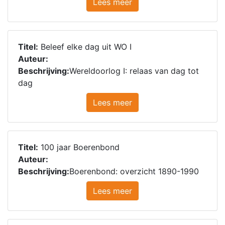
Lees meer
Titel:
Beleef elke dag uit WO I
Auteur:
Beschrijving:
Wereldoorlog I: relaas van dag tot
dag
Lees meer
Titel:
100 jaar Boerenbond
Auteur:
Beschrijving:
Boerenbond: overzicht 1890-1990
Lees meer