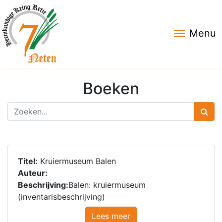
Menu
Boeken
Titel:
Kruiermuseum Balen
Auteur:
Beschrijving:
Balen: kruiermuseum
(inventarisbeschrijving)
Lees meer