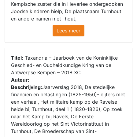
Kempische zuster die in Heverlee ondergedoken
Joodse kinderen hielp, De plaatsnaam Turnhout
en andere namen met -hout,
Lees meer
Titel:
Taxandria – Jaarboek ven de Koninklijke
Geschied- en Oudheidkundige Kring van de
Antwerpse Kempen – 2018 XC
Auteur:
Beschrijving:
Jaarverslag 2018, De stedelijke
financiën en belastingen (1825-1950)- cijfers met
een verhaal, Het militaire kamp op de Ravelse
heide bij Turnhout, deel 1 ( 1820-1826), Op zoek
naar het Kamp bij Ravels, De Eerste
Wereldoorlog op het Sint Victorinstituut in
Turnhout, De Broederschap van Sint-