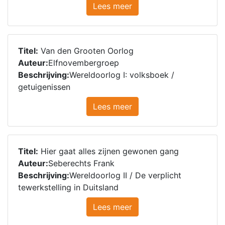
Lees meer
Titel:
Van den Grooten Oorlog
Auteur:
Elfnovembergroep
Beschrijving:
Wereldoorlog I: volksboek /
getuigenissen
Lees meer
Titel:
Hier gaat alles zijnen gewonen gang
Auteur:
Seberechts Frank
Beschrijving:
Wereldoorlog II / De verplicht
tewerkstelling in Duitsland
Lees meer