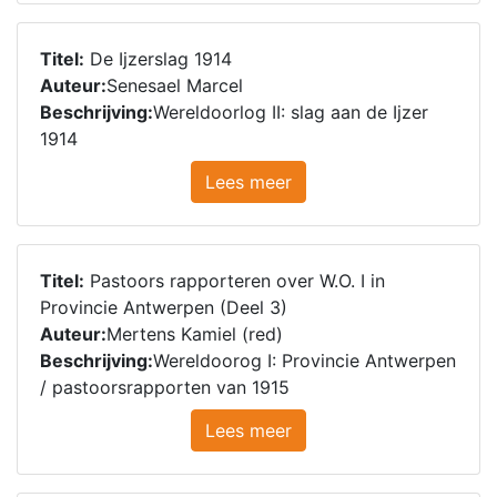
Titel:
De Ijzerslag 1914
Auteur:
Senesael Marcel
Beschrijving:
Wereldoorlog II: slag aan de Ijzer
1914
Lees meer
Titel:
Pastoors rapporteren over W.O. I in
Provincie Antwerpen (Deel 3)
Auteur:
Mertens Kamiel (red)
Beschrijving:
Wereldoorog I: Provincie Antwerpen
/ pastoorsrapporten van 1915
Lees meer