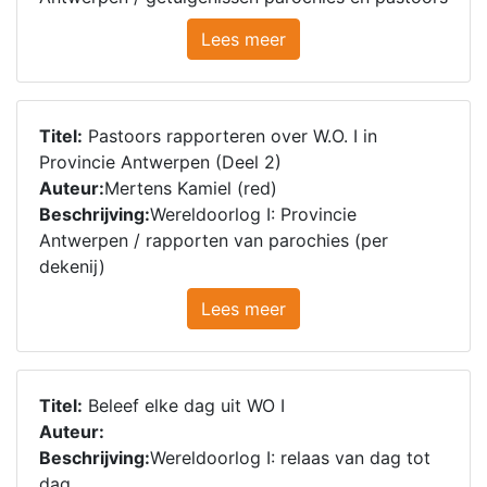
Lees meer
Titel:
Pastoors rapporteren over W.O. I in
Provincie Antwerpen (Deel 2)
Auteur:
Mertens Kamiel (red)
Beschrijving:
Wereldoorlog I: Provincie
Antwerpen / rapporten van parochies (per
dekenij)
Lees meer
Titel:
Beleef elke dag uit WO I
Auteur:
Beschrijving:
Wereldoorlog I: relaas van dag tot
dag