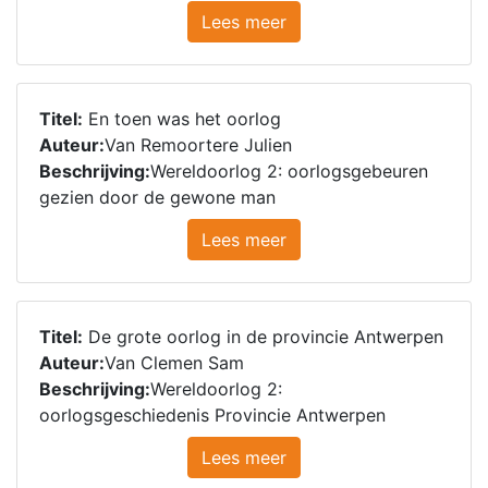
Lees meer
Titel:
En toen was het oorlog
Auteur:
Van Remoortere Julien
Beschrijving:
Wereldoorlog 2: oorlogsgebeuren
gezien door de gewone man
Lees meer
Titel:
De grote oorlog in de provincie Antwerpen
Auteur:
Van Clemen Sam
Beschrijving:
Wereldoorlog 2:
oorlogsgeschiedenis Provincie Antwerpen
Lees meer