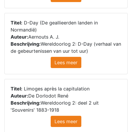
Titel:
D-Day (De geallieerden landen in
Normandië)
Auteur:
Aernouts A. J.
Beschrijving:
Wereldoorlog 2: D-Day (verhaal van
de gebeurtenissen van uur tot uur)
Lees meer
Titel:
Limoges après la capitulation
Auteur:
De Dorlodot René
Beschrijving:
Wereldoorlog 2: deel 2 uit
'Souvenirs' 1883-1918
Lees meer