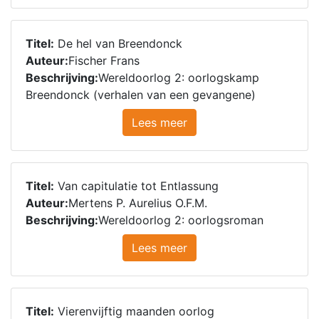
Titel:
De hel van Breendonck
Auteur:
Fischer Frans
Beschrijving:
Wereldoorlog 2: oorlogskamp
Breendonck (verhalen van een gevangene)
Lees meer
Titel:
Van capitulatie tot Entlassung
Auteur:
Mertens P. Aurelius O.F.M.
Beschrijving:
Wereldoorlog 2: oorlogsroman
Lees meer
Titel:
Vierenvijftig maanden oorlog