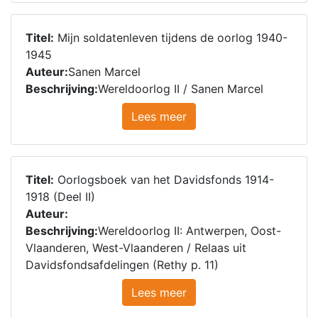
Titel:
Mijn soldatenleven tijdens de oorlog 1940-
1945
Auteur:
Sanen Marcel
Beschrijving:
Wereldoorlog II / Sanen Marcel
Lees meer
Titel:
Oorlogsboek van het Davidsfonds 1914-
1918 (Deel II)
Auteur:
Beschrijving:
Wereldoorlog II: Antwerpen, Oost-
Vlaanderen, West-Vlaanderen / Relaas uit
Davidsfondsafdelingen (Rethy p. 11)
Lees meer