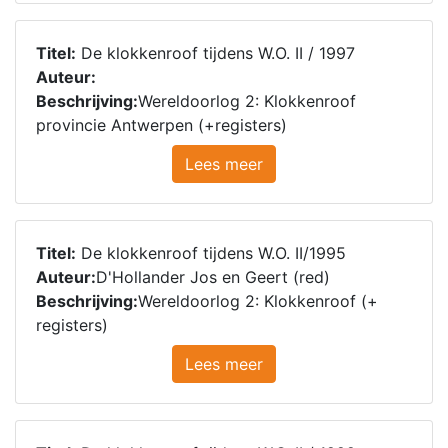
Titel:
De klokkenroof tijdens W.O. II / 1997
Auteur:
Beschrijving:
Wereldoorlog 2: Klokkenroof
provincie Antwerpen (+registers)
Lees meer
Titel:
De klokkenroof tijdens W.O. II/1995
Auteur:
D'Hollander Jos en Geert (red)
Beschrijving:
Wereldoorlog 2: Klokkenroof (+
registers)
Lees meer