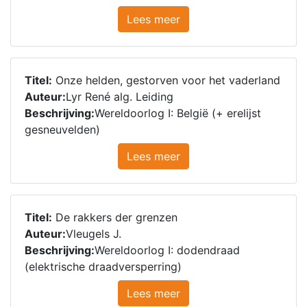
Lees meer
Titel:
Onze helden, gestorven voor het vaderland
Auteur:
Lyr René alg. Leiding
Beschrijving:
Wereldoorlog I: België (+ erelijst
gesneuvelden)
Lees meer
Titel:
De rakkers der grenzen
Auteur:
Vleugels J.
Beschrijving:
Wereldoorlog I: dodendraad
(elektrische draadversperring)
Lees meer