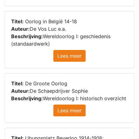
Titel:
Oorlog in België 14-18
Auteur:
De Vos Luc e.a.
Beschrijving:
Wereldoorlog I: geschiedenis
(standaardwerk)
Lees meer
Titel:
De Groote Oorlog
Auteur:
De Schaepdrijver Sophie
Beschrijving:
Wereldoorlog I: historisch overzicht
Lees meer
Titel:
Ubungsplatz Beverloo 1914-1918: