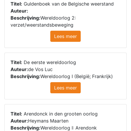
Titel:
Guldenboek van de Belgische weerstand
Auteur:
Beschrijving:
Wereldoorlog 2:
verzet/weerstandsbeweging
Lees meer
Titel:
De eerste wereldoorlog
Auteur:
de Vos Luc
Beschrijving:
Wereldoorlog I (België; Frankrijk)
Lees meer
Titel:
Arendonck in den grooten oorlog
Auteur:
Heymans Maarten
Beschrijving:
Wereldoorlog I: Arendonk