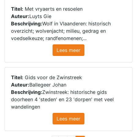
Titel:
Met vryaerts en resoelen
Auteur:
Luyts Gie
Beschrijving:
Wolf in Vlaanderen: historisch
overzicht; wolvenjacht; milieu, gedrag en
voedselkeuze; randfenomenen;...
Lees meer
Titel:
Gids voor de Zwinstreek
Auteur:
Ballegeer Johan
Beschrijving:
Zwinstreek: historische gids
doorheen 4 'steden' en 23 'dorpen' met veel
wandelingen
Lees meer