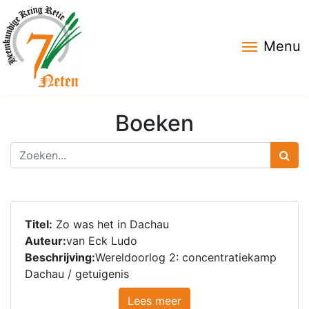
Menu
Boeken
Titel:
Zo was het in Dachau
Auteur:
van Eck Ludo
Beschrijving:
Wereldoorlog 2: concentratiekamp
Dachau / getuigenis
Lees meer