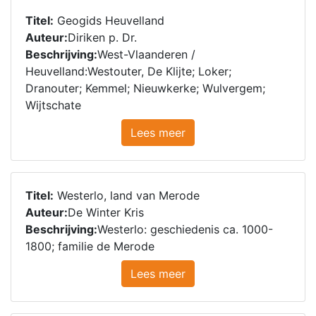
Titel:
Geogids Heuvelland
Auteur:
Diriken p. Dr.
Beschrijving:
West-Vlaanderen /
Heuvelland:Westouter, De Klijte; Loker;
Dranouter; Kemmel; Nieuwkerke; Wulvergem;
Wijtschate
Lees meer
Titel:
Westerlo, land van Merode
Auteur:
De Winter Kris
Beschrijving:
Westerlo: geschiedenis ca. 1000-
1800; familie de Merode
Lees meer