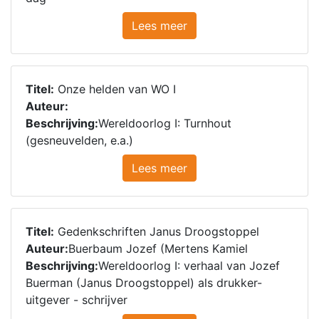
Lees meer
Titel:
Onze helden van WO I
Auteur:
Beschrijving:
Wereldoorlog I: Turnhout
(gesneuvelden, e.a.)
Lees meer
Titel:
Gedenkschriften Janus Droogstoppel
Auteur:
Buerbaum Jozef (Mertens Kamiel
Beschrijving:
Wereldoorlog I: verhaal van Jozef
Buerman (Janus Droogstoppel) als drukker-
uitgever - schrijver