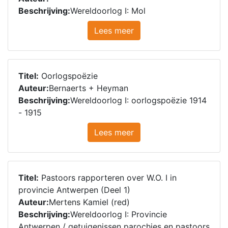
Beschrijving:
Wereldoorlog I: Mol
Lees meer
Titel:
Oorlogspoëzie
Auteur:
Bernaerts + Heyman
Beschrijving:
Wereldoorlog I: oorlogspoëzie 1914
- 1915
Lees meer
Titel:
Pastoors rapporteren over W.O. I in
provincie Antwerpen (Deel 1)
Auteur:
Mertens Kamiel (red)
Beschrijving:
Wereldoorlog I: Provincie
Antwerpen / getuigenissen parochies en pastoors