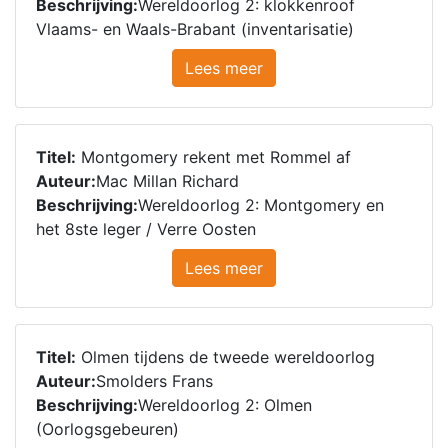
Beschrijving:
Wereldoorlog 2: klokkenroof
Vlaams- en Waals-Brabant (inventarisatie)
Lees meer
Titel:
Montgomery rekent met Rommel af
Auteur:
Mac Millan Richard
Beschrijving:
Wereldoorlog 2: Montgomery en
het 8ste leger / Verre Oosten
Lees meer
Titel:
Olmen tijdens de tweede wereldoorlog
Auteur:
Smolders Frans
Beschrijving:
Wereldoorlog 2: Olmen
(Oorlogsgebeuren)