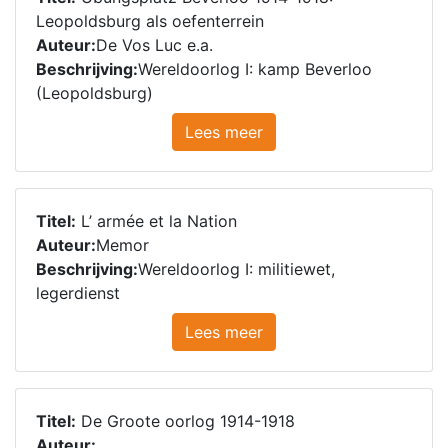
Leopoldsburg als oefenterrein
Auteur:
De Vos Luc e.a.
Beschrijving:
Wereldoorlog I: kamp Beverloo
(Leopoldsburg)
Lees meer
Titel:
L’ armée et la Nation
Auteur:
Memor
Beschrijving:
Wereldoorlog I: militiewet,
legerdienst
Lees meer
Titel:
De Groote oorlog 1914-1918
Auteur: