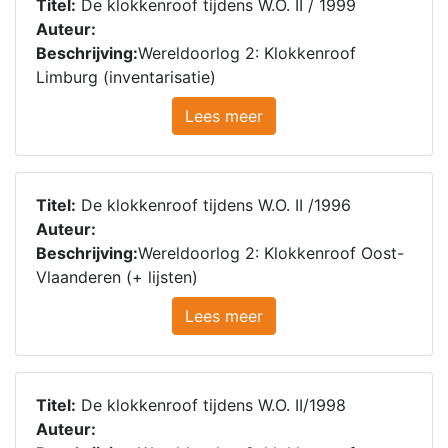
Titel:
De klokkenroof tijdens W.O. II / 1999
Auteur:
Beschrijving:
Wereldoorlog 2: Klokkenroof
Limburg (inventarisatie)
Lees meer
Titel:
De klokkenroof tijdens W.O. II /1996
Auteur:
Beschrijving:
Wereldoorlog 2: Klokkenroof Oost-
Vlaanderen (+ lijsten)
Lees meer
Titel:
De klokkenroof tijdens W.O. II/1998
Auteur: