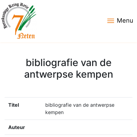
Menu
bibliografie van de
antwerpse kempen
Titel
bibliografie van de antwerpse
kempen
Auteur