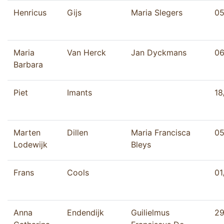
Henricus
Gijs
Maria Slegers
05
Maria
Van Herck
Jan Dyckmans
06
Barbara
Piet
Imants
18
Marten
Dillen
Maria Francisca
05
Lodewijk
Bleys
Frans
Cools
01
Anna
Endendijk
Guilielmus
29