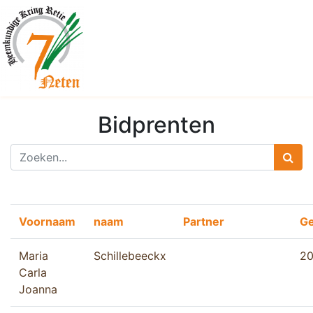
Bidprenten
Voornaam
naam
Partner
G
Maria
Schillebeeckx
20
Carla
Joanna