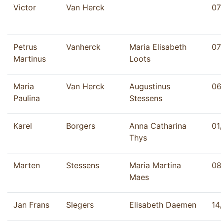
Victor
Van Herck
07
Petrus
Vanherck
Maria Elisabeth
07
Martinus
Loots
Maria
Van Herck
Augustinus
06
Paulina
Stessens
Karel
Borgers
Anna Catharina
01
Thys
Marten
Stessens
Maria Martina
08
Maes
Jan Frans
Slegers
Elisabeth Daemen
14