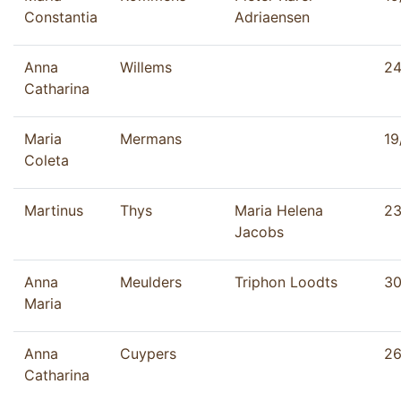
Constantia
Adriaensen
Anna
Willems
24
Catharina
Maria
Mermans
19
Coleta
Martinus
Thys
Maria Helena
23
Jacobs
Anna
Meulders
Triphon Loodts
30
Maria
Anna
Cuypers
26
Catharina