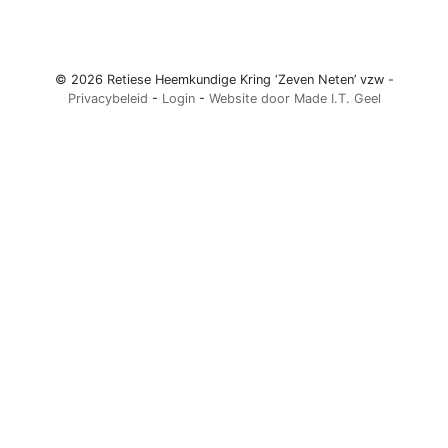
© 2026 Retiese Heemkundige Kring ‘Zeven Neten’ vzw -
Privacybeleid
-
Login
-
Website door Made I.T. Geel