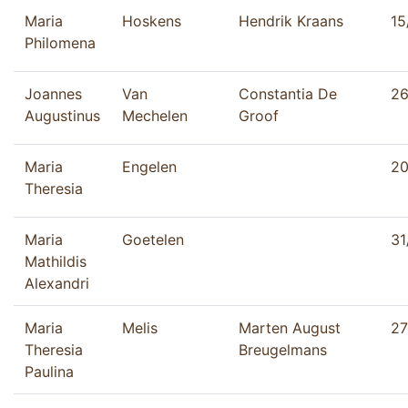
Maria
Hoskens
Hendrik Kraans
15
Philomena
Joannes
Van
Constantia De
26
Augustinus
Mechelen
Groof
Maria
Engelen
20
Theresia
Maria
Goetelen
31
Mathildis
Alexandri
Maria
Melis
Marten August
27
Theresia
Breugelmans
Paulina