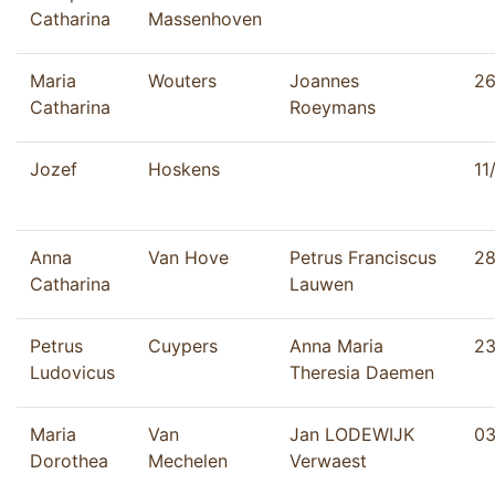
Catharina
Massenhoven
Maria
Wouters
Joannes
26
Catharina
Roeymans
Jozef
Hoskens
11
Anna
Van Hove
Petrus Franciscus
28
Catharina
Lauwen
Petrus
Cuypers
Anna Maria
23
Ludovicus
Theresia Daemen
Maria
Van
Jan LODEWIJK
03
Dorothea
Mechelen
Verwaest