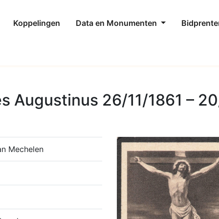
Koppelingen
Data en Monumenten
Bidprente
s Augustinus 26/11/1861 – 2
an Mechelen