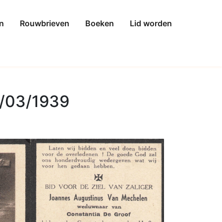
n
Rouwbrieven
Boeken
Lid worden
0/03/1939