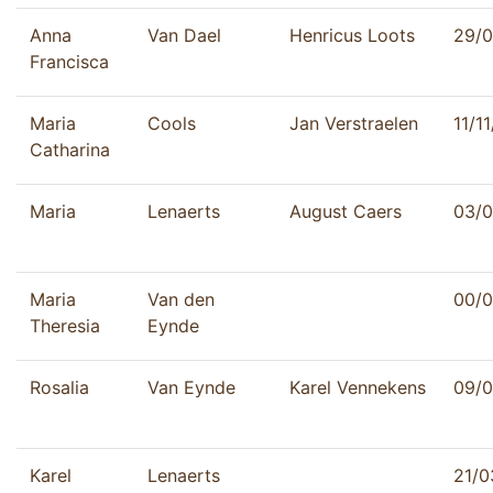
Anna
Van Dael
Henricus Loots
29/0
Francisca
Maria
Cools
Jan Verstraelen
11/1
Catharina
Maria
Lenaerts
August Caers
03/0
Maria
Van den
00/0
Theresia
Eynde
Rosalia
Van Eynde
Karel Vennekens
09/0
Karel
Lenaerts
21/0