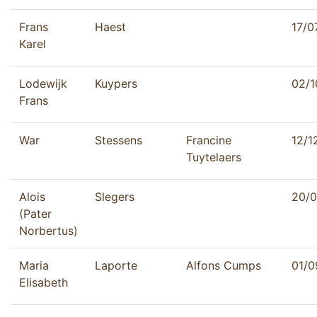
Frans
Haest
17/0
Karel
Lodewijk
Kuypers
02/1
Frans
War
Stessens
Francine
12/1
Tuytelaers
Alois
Slegers
20/0
(Pater
Norbertus)
Maria
Laporte
Alfons Cumps
01/0
Elisabeth