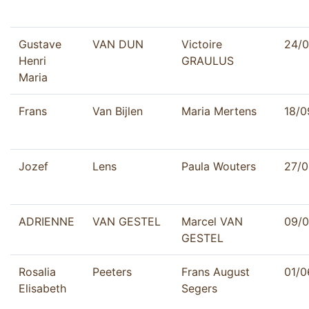
Gustave
VAN DUN
Victoire
24/0
Henri
GRAULUS
Maria
Frans
Van Bijlen
Maria Mertens
18/0
Jozef
Lens
Paula Wouters
27/0
ADRIENNE
VAN GESTEL
Marcel VAN
09/0
GESTEL
Rosalia
Peeters
Frans August
01/0
Elisabeth
Segers