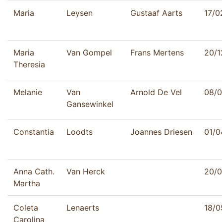
Maria
Leysen
Gustaaf Aarts
17/0
Maria
Van Gompel
Frans Mertens
20/1
Theresia
Melanie
Van
Arnold De Vel
08/0
Gansewinkel
Constantia
Loodts
Joannes Driesen
01/0
Anna Cath.
Van Herck
20/0
Martha
Coleta
Lenaerts
18/0
Carolina