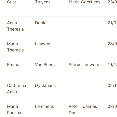
Gust
Truyens
Maria Coertjens
23/0
Anna
Debie
21/0
Theresia
Maria
Lauwen
28/0
Theresia
Emma
Van Beers
Petrus Lauwers
19/1
Catharina
Dyckmans
02/1
Anna
Maria
Lemmens
Peter Joannes
08/0
Paulina
Das