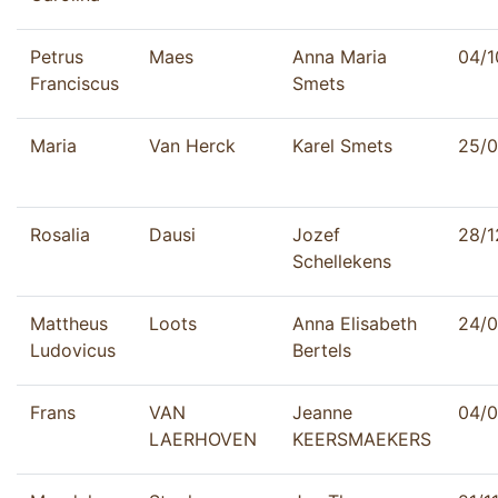
Petrus
Maes
Anna Maria
04/1
Franciscus
Smets
Maria
Van Herck
Karel Smets
25/0
Rosalia
Dausi
Jozef
28/1
Schellekens
Mattheus
Loots
Anna Elisabeth
24/0
Ludovicus
Bertels
Frans
VAN
Jeanne
04/0
LAERHOVEN
KEERSMAEKERS