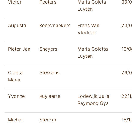
Victor
Peeters
Maria Coleta
30/0
Luyten
Augusta
Keersmaekers
Frans Van
23/0
Vlodrop
Pieter Jan
Sneyers
Maria Coletta
10/0
Luyten
Coleta
Stessens
26/0
Maria
Yvonne
Kuylaerts
Lodewijk Julia
22/1
Raymond Gys
Michel
Sterckx
15/1