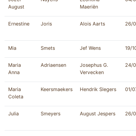
August
Maeriën
Ernestine
Joris
Alois Aarts
26/0
Mia
Smets
Jef Wens
19/1
Maria
Adriaensen
Josephus G.
24/0
Anna
Vervecken
Maria
Keersmaekers
Hendrik Slegers
01/0
Coleta
Julia
Smeyers
August Jespers
26/0