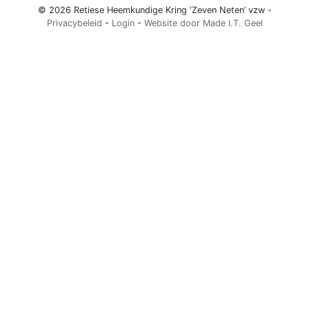
© 2026 Retiese Heemkundige Kring ‘Zeven Neten’ vzw -
Privacybeleid
-
Login
-
Website door Made I.T. Geel