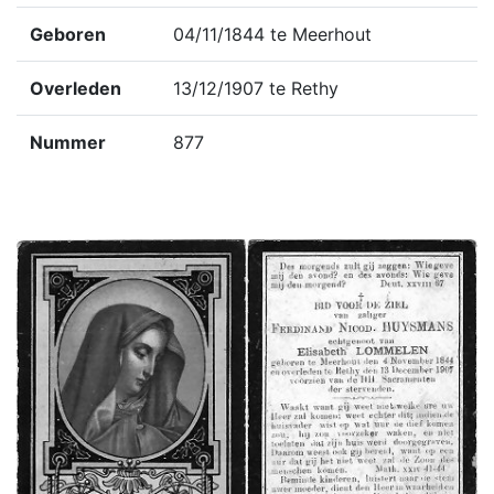
Geboren
04/11/1844 te Meerhout
Overleden
13/12/1907 te Rethy
Nummer
877