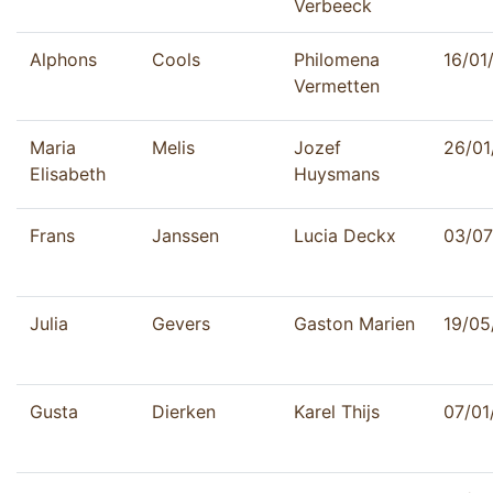
Verbeeck
Alphons
Cools
Philomena
16/01
Vermetten
Maria
Melis
Jozef
26/01
Elisabeth
Huysmans
Frans
Janssen
Lucia Deckx
03/07
Julia
Gevers
Gaston Marien
19/05
Gusta
Dierken
Karel Thijs
07/01