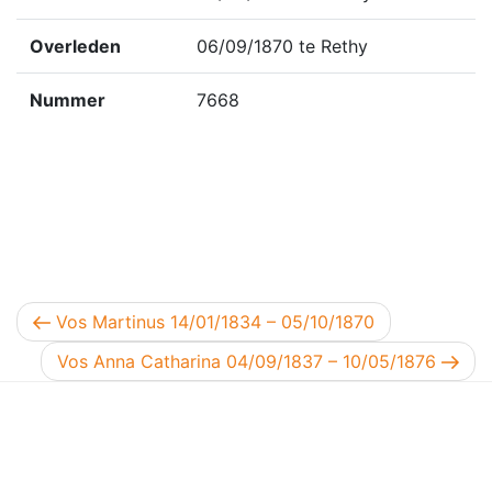
Overleden
06/09/1870 te Rethy
Nummer
7668
Berichtnavigatie
Vorig bericht
Vos Martinus 14/01/1834 – 05/10/1870
Volgend bericht
Vos Anna Catharina 04/09/1837 – 10/05/1876