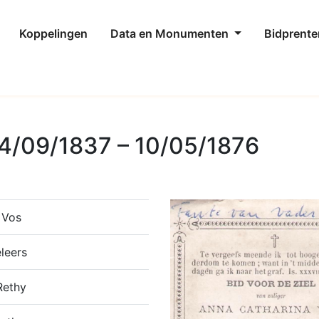
Koppelingen
Data en Monumenten
Bidprente
4/09/1837 – 10/05/1876
 Vos
leers
Rethy