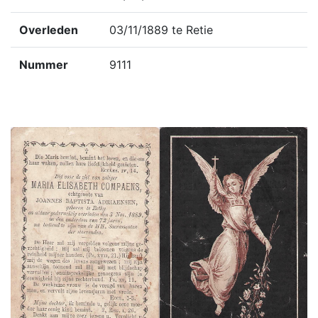
Overleden
03/11/1889 te Retie
Nummer
9111