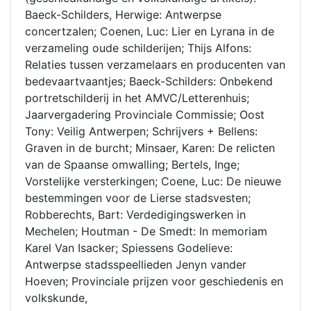
Baeck-Schilders, Herwige: Antwerpse
concertzalen; Coenen, Luc: Lier en Lyrana in de
verzameling oude schilderijen; Thijs Alfons:
Relaties tussen verzamelaars en producenten van
bedevaartvaantjes; Baeck-Schilders: Onbekend
portretschilderij in het AMVC/Letterenhuis;
Jaarvergadering Provinciale Commissie; Oost
Tony: Veilig Antwerpen; Schrijvers + Bellens:
Graven in de burcht; Minsaer, Karen: De relicten
van de Spaanse omwalling; Bertels, Inge;
Vorstelijke versterkingen; Coene, Luc: De nieuwe
bestemmingen voor de Lierse stadsvesten;
Robberechts, Bart: Verdedigingswerken in
Mechelen; Houtman - De Smedt: In memoriam
Karel Van Isacker; Spiessens Godelieve:
Antwerpse stadsspeellieden Jenyn vander
Hoeven; Provinciale prijzen voor geschiedenis en
volkskunde,