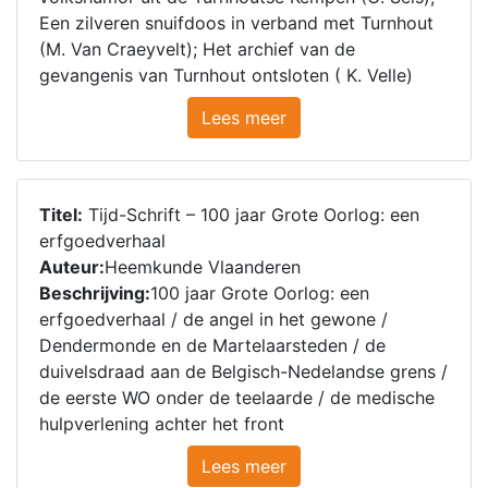
Een zilveren snuifdoos in verband met Turnhout
(M. Van Craeyvelt); Het archief van de
gevangenis van Turnhout ontsloten ( K. Velle)
Lees meer
Titel:
Tijd-Schrift – 100 jaar Grote Oorlog: een
erfgoedverhaal
Auteur:
Heemkunde Vlaanderen
Beschrijving:
100 jaar Grote Oorlog: een
erfgoedverhaal / de angel in het gewone /
Dendermonde en de Martelaarsteden / de
duivelsdraad aan de Belgisch-Nedelandse grens /
de eerste WO onder de teelaarde / de medische
hulpverlening achter het front
Lees meer