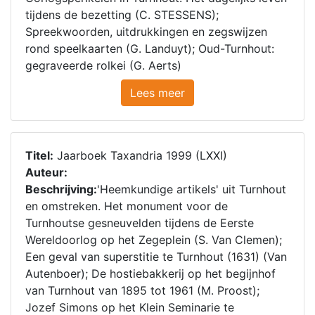
tijdens de bezetting (C. STESSENS);
Spreekwoorden, uitdrukkingen en zegswijzen
rond speelkaarten (G. Landuyt); Oud-Turnhout:
gegraveerde rolkei (G. Aerts)
Lees meer
Titel:
Jaarboek Taxandria 1999 (LXXI)
Auteur:
Beschrijving:
'Heemkundige artikels' uit Turnhout
en omstreken. Het monument voor de
Turnhoutse gesneuvelden tijdens de Eerste
Wereldoorlog op het Zegeplein (S. Van Clemen);
Een geval van superstitie te Turnhout (1631) (Van
Autenboer); De hostiebakkerij op het begijnhof
van Turnhout van 1895 tot 1961 (M. Proost);
Jozef Simons op het Klein Seminarie te