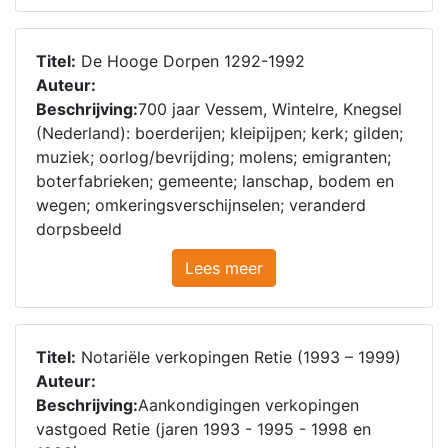
Titel:
De Hooge Dorpen 1292-1992
Auteur:
Beschrijving:
700 jaar Vessem, Wintelre, Knegsel
(Nederland): boerderijen; kleipijpen; kerk; gilden;
muziek; oorlog/bevrijding; molens; emigranten;
boterfabrieken; gemeente; lanschap, bodem en
wegen; omkeringsverschijnselen; veranderd
dorpsbeeld
Lees meer
Titel:
Notariële verkopingen Retie (1993 – 1999)
Auteur:
Beschrijving:
Aankondigingen verkopingen
vastgoed Retie (jaren 1993 - 1995 - 1998 en