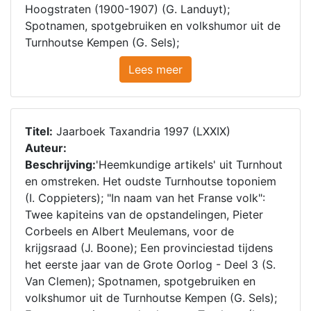
Hoogstraten (1900-1907) (G. Landuyt);
Spotnamen, spotgebruiken en volkshumor uit de
Turnhoutse Kempen (G. Sels);
Lees meer
Titel:
Jaarboek Taxandria 1997 (LXXIX)
Auteur:
Beschrijving:
'Heemkundige artikels' uit Turnhout
en omstreken. Het oudste Turnhoutse toponiem
(I. Coppieters); "In naam van het Franse volk":
Twee kapiteins van de opstandelingen, Pieter
Corbeels en Albert Meulemans, voor de
krijgsraad (J. Boone); Een provinciestad tijdens
het eerste jaar van de Grote Oorlog - Deel 3 (S.
Van Clemen); Spotnamen, spotgebruiken en
volkshumor uit de Turnhoutse Kempen (G. Sels);