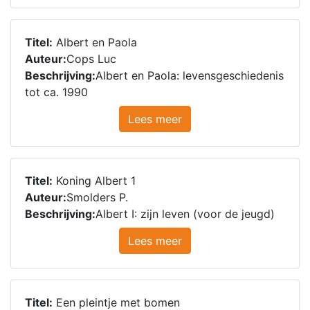
Titel:
Albert en Paola
Auteur:
Cops Luc
Beschrijving:
Albert en Paola: levensgeschiedenis
tot ca. 1990
Lees meer
Titel:
Koning Albert 1
Auteur:
Smolders P.
Beschrijving:
Albert I: zijn leven (voor de jeugd)
Lees meer
Titel:
Een pleintje met bomen