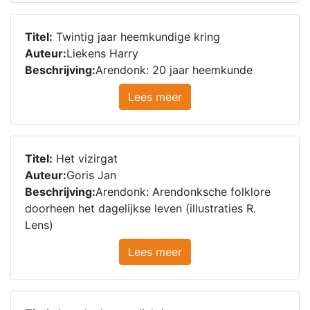
Titel:
Twintig jaar heemkundige kring
Auteur:
Liekens Harry
Beschrijving:
Arendonk: 20 jaar heemkunde
Lees meer
Titel:
Het vizirgat
Auteur:
Goris Jan
Beschrijving:
Arendonk: Arendonksche folklore
doorheen het dagelijkse leven (illustraties R.
Lens)
Lees meer