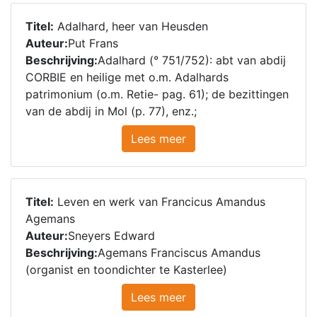
Titel:
Adalhard, heer van Heusden
Auteur:
Put Frans
Beschrijving:
Adalhard (° 751/752): abt van abdij
CORBIE en heilige met o.m. Adalhards
patrimonium (o.m. Retie- pag. 61); de bezittingen
van de abdij in Mol (p. 77), enz.;
Lees meer
Titel:
Leven en werk van Francicus Amandus
Agemans
Auteur:
Sneyers Edward
Beschrijving:
Agemans Franciscus Amandus
(organist en toondichter te Kasterlee)
Lees meer