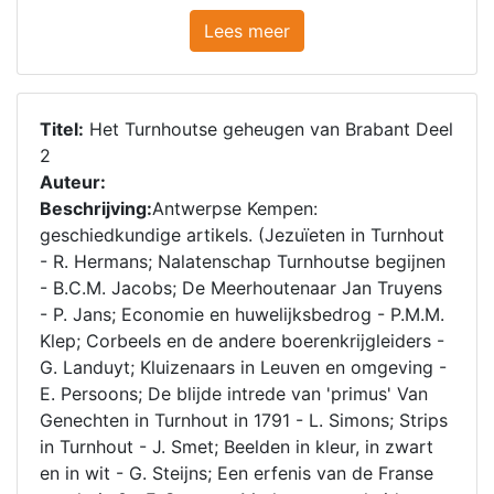
Lees meer
Titel:
Het Turnhoutse geheugen van Brabant Deel
2
Auteur:
Beschrijving:
Antwerpse Kempen:
geschiedkundige artikels. (Jezuïeten in Turnhout
- R. Hermans; Nalatenschap Turnhoutse begijnen
- B.C.M. Jacobs; De Meerhoutenaar Jan Truyens
- P. Jans; Economie en huwelijksbedrog - P.M.M.
Klep; Corbeels en de andere boerenkrijgleiders -
G. Landuyt; Kluizenaars in Leuven en omgeving -
E. Persoons; De blijde intrede van 'primus' Van
Genechten in Turnhout in 1791 - L. Simons; Strips
in Turnhout - J. Smet; Beelden in kleur, in zwart
en in wit - G. Steijns; Een erfenis van de Franse