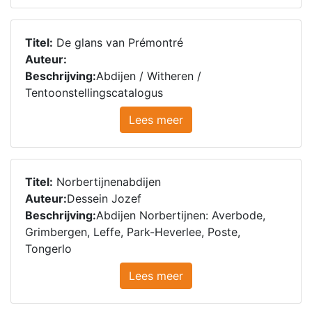
Titel:
De glans van Prémontré
Auteur:
Beschrijving:
Abdijen / Witheren /
Tentoonstellingscatalogus
Lees meer
Titel:
Norbertijnenabdijen
Auteur:
Dessein Jozef
Beschrijving:
Abdijen Norbertijnen: Averbode,
Grimbergen, Leffe, Park-Heverlee, Poste,
Tongerlo
Lees meer