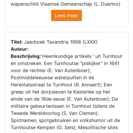
wapenschild Vlaamse Gemeenschap (L. Duerloo)
Lees meer
Titel:
Jaarboek Taxandria 1998 (LXXX)
Auteur:
Beschrijving:
'Heemkundige artikels ' uit Turnhout
en omstreken. Een Turnhoutse "piskijker" in 1641
voor de rechter (E. Van Autenboer);
Postmiddeleeuwse waterputten in de
Herentalsstraat te Turnhout (R. Annaert); Een
greep uit het dorpsleven te Kasterlee op het
einde van de 18de eeuw (E. Van Autenboer); De
militaire gebeurtenissen in Turnhout tijdens de
Tweede Wereldoorlog (S. Van Clemen);
Spotnamen, spotgebruiken en volkshumor uit de
Turnhoutse Kempen (G. Sels); Mesolitische sites