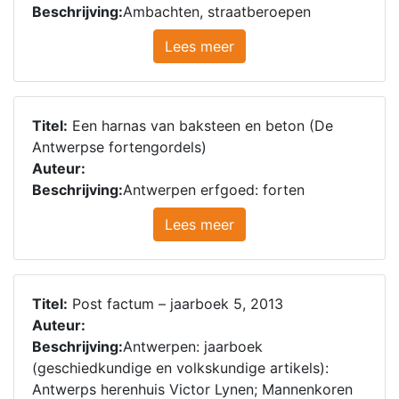
Beschrijving:
Ambachten, straatberoepen
Lees meer
Titel:
Een harnas van baksteen en beton (De
Antwerpse fortengordels)
Auteur:
Beschrijving:
Antwerpen erfgoed: forten
Lees meer
Titel:
Post factum – jaarboek 5, 2013
Auteur:
Beschrijving:
Antwerpen: jaarboek
(geschiedkundige en volkskundige artikels):
Antwerps herenhuis Victor Lynen; Mannenkoren