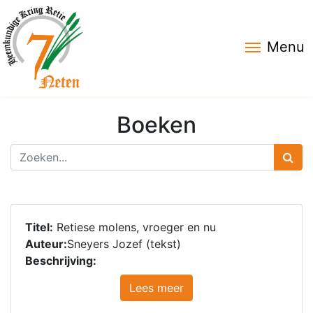
Menu
Boeken
Titel:
Retiese molens, vroeger en nu
Auteur:
Sneyers Jozef (tekst)
Beschrijving:
Lees meer