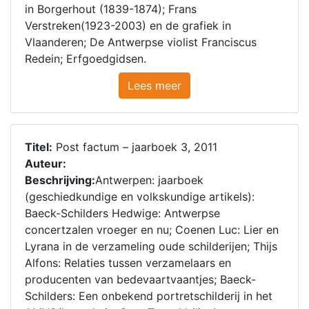
in Borgerhout (1839-1874); Frans
Verstreken(1923-2003) en de grafiek in
Vlaanderen; De Antwerpse violist Franciscus
Redein; Erfgoedgidsen.
Lees meer
Titel:
Post factum – jaarboek 3, 2011
Auteur:
Beschrijving:
Antwerpen: jaarboek
(geschiedkundige en volkskundige artikels):
Baeck-Schilders Hedwige: Antwerpse
concertzalen vroeger en nu; Coenen Luc: Lier en
Lyrana in de verzameling oude schilderijen; Thijs
Alfons: Relaties tussen verzamelaars en
producenten van bedevaartvaantjes; Baeck-
Schilders: Een onbekend portretschilderij in het