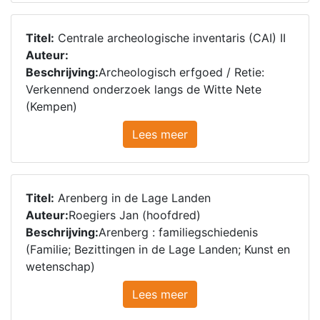
Titel:
Centrale archeologische inventaris (CAI) II
Auteur:
Beschrijving:
Archeologisch erfgoed / Retie:
Verkennend onderzoek langs de Witte Nete
(Kempen)
Lees meer
Titel:
Arenberg in de Lage Landen
Auteur:
Roegiers Jan (hoofdred)
Beschrijving:
Arenberg : familiegschiedenis
(Familie; Bezittingen in de Lage Landen; Kunst en
wetenschap)
Lees meer