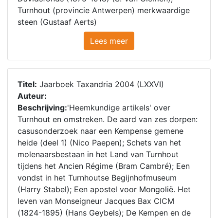
Turnhout (provincie Antwerpen) merkwaardige
steen (Gustaaf Aerts)
Lees meer
Titel:
Jaarboek Taxandria 2004 (LXXVI)
Auteur:
Beschrijving:
'Heemkundige artikels' over
Turnhout en omstreken. De aard van zes dorpen:
casusonderzoek naar een Kempense gemene
heide (deel 1) (Nico Paepen); Schets van het
molenaarsbestaan in het Land van Turnhout
tijdens het Ancien Régime (Bram Cambré); Een
vondst in het Turnhoutse Begijnhofmuseum
(Harry Stabel); Een apostel voor Mongolië. Het
leven van Monseigneur Jacques Bax CICM
(1824-1895) (Hans Geybels); De Kempen en de