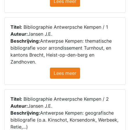
Lees meer
Titel:
Bibliographie Antwerpsche Kempen / 1
Auteur:
Jansen J.E.
Beschrijving:
Antwerpse Kempen: thematische
bibliografie voor arrondissement Turnhout, en
kantons Brecht, Heist-op-den-berg en
Zandhoven.
Lees meer
Titel:
Bibliographie Antwerpsche Kempen / 2
Auteur:
Jansen J.E.
Beschrijving:
Antwerpse Kempen: geografische
bibliografie (o.a. Kinschot, Korsendonk, Werbeek,
Retie,...)