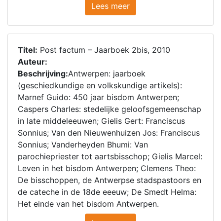
Lees meer
Titel:
Post factum – Jaarboek 2bis, 2010
Auteur:
Beschrijving:
Antwerpen: jaarboek
(geschiedkundige en volkskundige artikels):
Marnef Guido: 450 jaar bisdom Antwerpen;
Caspers Charles: stedelijke geloofsgemeenschap
in late middeleeuwen; Gielis Gert: Franciscus
Sonnius; Van den Nieuwenhuizen Jos: Franciscus
Sonnius; Vanderheyden Bhumi: Van
parochiepriester tot aartsbisschop; Gielis Marcel:
Leven in het bisdom Antwerpen; Clemens Theo:
De bisschoppen, de Antwerpse stadspastoors en
de cateche in de 18de eeeuw; De Smedt Helma:
Het einde van het bisdom Antwerpen.