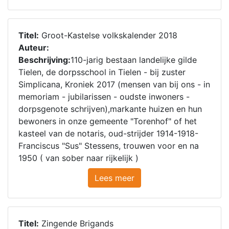
Titel:
Groot-Kastelse volkskalender 2018
Auteur:
Beschrijving:
110-jarig bestaan landelijke gilde
Tielen, de dorpsschool in Tielen - bij zuster
Simplicana, Kroniek 2017 (mensen van bij ons - in
memoriam - jubilarissen - oudste inwoners -
dorpsgenote schrijven),markante huizen en hun
bewoners in onze gemeente "Torenhof" of het
kasteel van de notaris, oud-strijder 1914-1918-
Franciscus "Sus" Stessens, trouwen voor en na
1950 ( van sober naar rijkelijk )
Lees meer
Titel:
Zingende Brigands