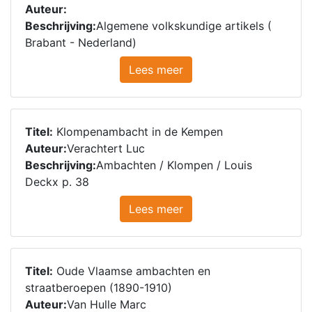
Auteur:
Beschrijving:
Algemene volkskundige artikels (
Brabant - Nederland)
Lees meer
Titel:
Klompenambacht in de Kempen
Auteur:
Verachtert Luc
Beschrijving:
Ambachten / Klompen / Louis
Deckx p. 38
Lees meer
Titel:
Oude Vlaamse ambachten en
straatberoepen (1890-1910)
Auteur:
Van Hulle Marc