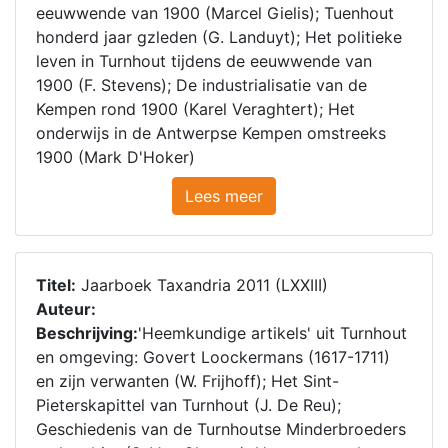
eeuwwende van 1900 (Marcel Gielis); Tuenhout
honderd jaar gzleden (G. Landuyt); Het politieke
leven in Turnhout tijdens de eeuwwende van
1900 (F. Stevens); De industrialisatie van de
Kempen rond 1900 (Karel Veraghtert); Het
onderwijs in de Antwerpse Kempen omstreeks
1900 (Mark D'Hoker)
Lees meer
Titel:
Jaarboek Taxandria 2011 (LXXIII)
Auteur:
Beschrijving:
'Heemkundige artikels' uit Turnhout
en omgeving: Govert Loockermans (1617-1711)
en zijn verwanten (W. Frijhoff); Het Sint-
Pieterskapittel van Turnhout (J. De Reu);
Geschiedenis van de Turnhoutse Minderbroeders