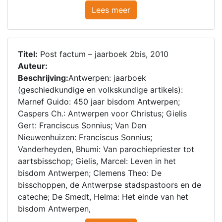
Lees meer
Titel:
Post factum – jaarboek 2bis, 2010
Auteur:
Beschrijving:
Antwerpen: jaarboek
(geschiedkundige en volkskundige artikels):
Marnef Guido: 450 jaar bisdom Antwerpen;
Caspers Ch.: Antwerpen voor Christus; Gielis
Gert: Franciscus Sonnius; Van Den
Nieuwenhuizen: Franciscus Sonnius;
Vanderheyden, Bhumi: Van parochiepriester tot
aartsbisschop; Gielis, Marcel: Leven in het
bisdom Antwerpen; Clemens Theo: De
bisschoppen, de Antwerpse stadspastoors en de
cateche; De Smedt, Helma: Het einde van het
bisdom Antwerpen,