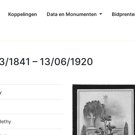
Koppelingen
Data en Monumenten
Bidprente
3/1841 – 13/06/1920
y
Rethy