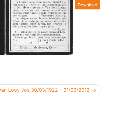
Download
Volgend bericht
Van Looy Jos 30/03/1922 – 31/03/2012