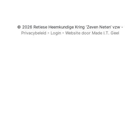
© 2026 Retiese Heemkundige Kring ‘Zeven Neten’ vzw -
Privacybeleid
-
Login
-
Website door Made I.T. Geel