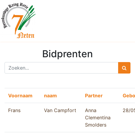
Bidprenten
Voornaam
naam
Partner
Gebo
Frans
Van Campfort
Anna
28/0
Clementina
Smolders