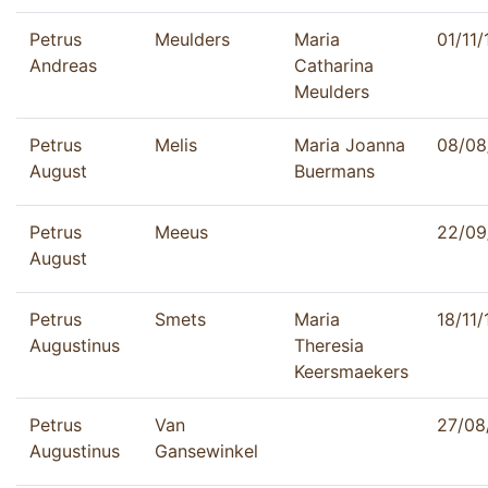
Petrus
Meulders
Maria
01/11
Andreas
Catharina
Meulders
Petrus
Melis
Maria Joanna
08/08
August
Buermans
Petrus
Meeus
22/09
August
Petrus
Smets
Maria
18/11
Augustinus
Theresia
Keersmaekers
Petrus
Van
27/08
Augustinus
Gansewinkel