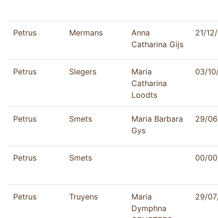
Petrus
Mermans
Anna
21/12
Catharina Gijs
Petrus
Slegers
Maria
03/10
Catharina
Loodts
Petrus
Smets
Maria Barbara
29/06
Gys
Petrus
Smets
00/00
Petrus
Truyens
Maria
29/07
Dymphna