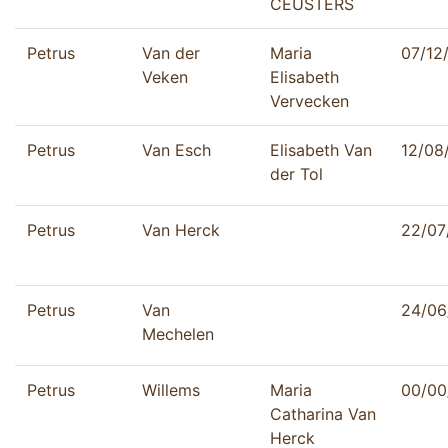
CEUSTERS
Petrus
Van der
Maria
07/12
Veken
Elisabeth
Vervecken
Petrus
Van Esch
Elisabeth Van
12/08
der Tol
Petrus
Van Herck
22/07
Petrus
Van
24/06
Mechelen
Petrus
Willems
Maria
00/00
Catharina Van
Herck