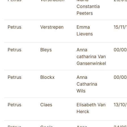
Constantia
Peeters
Petrus
Verstrepen
Emma
15/11
Lievens
Petrus
Bleys
Anna
00/00
catharina Van
Gansenwinkel
Petrus
Blockx
Anna
00/00
Catharina
Wils
Petrus
Claes
Elisabeth Van
13/10
Herck