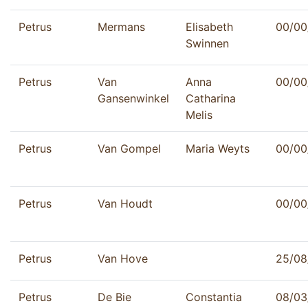
Petrus
Mermans
Elisabeth
00/00
Swinnen
Petrus
Van
Anna
00/00
Gansenwinkel
Catharina
Melis
Petrus
Van Gompel
Maria Weyts
00/00
Petrus
Van Houdt
00/00
Petrus
Van Hove
25/08
Petrus
De Bie
Constantia
08/03