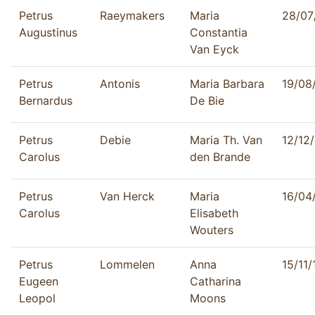
Petrus
Raeymakers
Maria
28/07
Augustinus
Constantia
Van Eyck
Petrus
Antonis
Maria Barbara
19/08
Bernardus
De Bie
Petrus
Debie
Maria Th. Van
12/12
Carolus
den Brande
Petrus
Van Herck
Maria
16/04
Carolus
Elisabeth
Wouters
Petrus
Lommelen
Anna
15/11
Eugeen
Catharina
Leopol
Moons