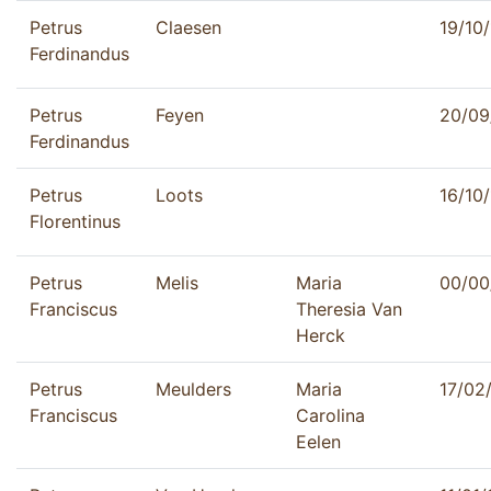
Petrus
Claesen
19/10
Ferdinandus
Petrus
Feyen
20/09
Ferdinandus
Petrus
Loots
16/10
Florentinus
Petrus
Melis
Maria
00/00
Franciscus
Theresia Van
Herck
Petrus
Meulders
Maria
17/02
Franciscus
Carolina
Eelen