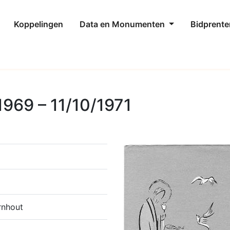
Koppelingen
Data en Monumenten
Bidprente
1969 – 11/10/1971
rnhout