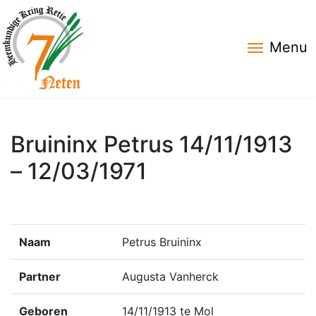
Menu
Bruininx Petrus 14/11/1913
– 12/03/1971
Naam
Petrus Bruininx
Partner
Augusta Vanherck
Geboren
14/11/1913 te Mol