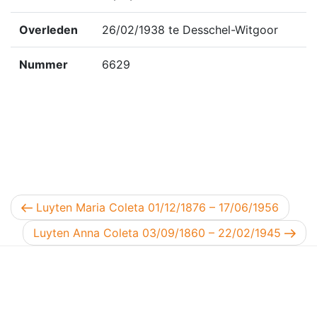
Overleden
26/02/1938 te Desschel-Witgoor
Nummer
6629
Berichtnavigatie
Vorig bericht
Luyten Maria Coleta 01/12/1876 – 17/06/1956
Volgend bericht
Luyten Anna Coleta 03/09/1860 – 22/02/1945