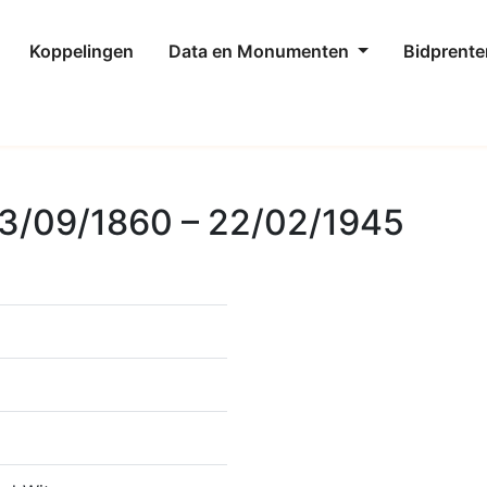
Koppelingen
Data en Monumenten
Bidprente
03/09/1860 – 22/02/1945