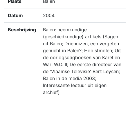
Plaats
Balen
Datum
2004
Beschrijving
Balen: heemkundige
(geschiedkundige) artikels (Sagen
uit Balen; Driehuizen, een vergeten
gehucht in Balen?; Hoolstmolen; Uit
de oorlogsdagboeken van Karel en
War; W.O. II; De eerste directeur van
de 'Vlaamse Televisie' Bert Leysen;
Balen in de media 2003;
Interessante lectuur uit eigen
archief)