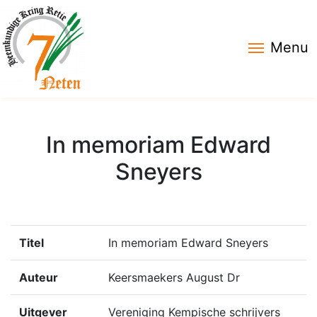
Menu
In memoriam Edward
Sneyers
Titel
In memoriam Edward Sneyers
Auteur
Keersmaekers August Dr
Uitgever
Vereniging Kempische schrijvers