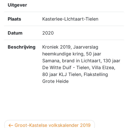
Uitgever
Plaats
Kasterlee-LIchtaart-Tielen
Datum
2020
Beschrijving
Kroniek 2019, Jaarverslag
heemkundige kring, 50 jaar
Samana, brand in Lichtaart, 130 jaar
De Witte Duif - Tielen, Villa Elzea,
80 jaar KLJ Tielen, Flakstelling
Grote Heide
Berichtnavigatie
Vorig bericht
Groot-Kastelse volkskalender 2019