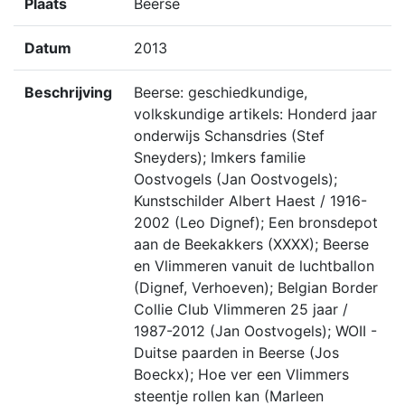
Plaats
Beerse
Datum
2013
Beschrijving
Beerse: geschiedkundige,
volkskundige artikels: Honderd jaar
onderwijs Schansdries (Stef
Sneyders); Imkers familie
Oostvogels (Jan Oostvogels);
Kunstschilder Albert Haest / 1916-
2002 (Leo Dignef); Een bronsdepot
aan de Beekakkers (XXXX); Beerse
en Vlimmeren vanuit de luchtballon
(Dignef, Verhoeven); Belgian Border
Collie Club Vlimmeren 25 jaar /
1987-2012 (Jan Oostvogels); WOII -
Duitse paarden in Beerse (Jos
Boeckx); Hoe ver een Vlimmers
steentje rollen kan (Marleen