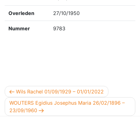
Overleden
27/10/1950
Nummer
9783
Berichtnavigatie
Vorig bericht
Wils Rachel 01/09/1929 – 01/01/2022
Volgend bericht
WOUTERS Egidius Josephus Maria 26/02/1896 –
23/09/1960