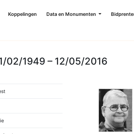
Koppelingen
Data en Monumenten
Bidprente
1/02/1949 – 12/05/2016
est
ie