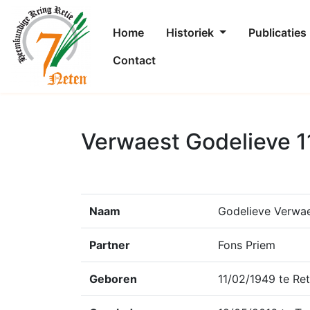
Home
Historiek
Publicaties
Contact
Verwaest Godelieve 1
Naam
Godelieve Verwa
Partner
Fons Priem
Geboren
11/02/1949 te Ret