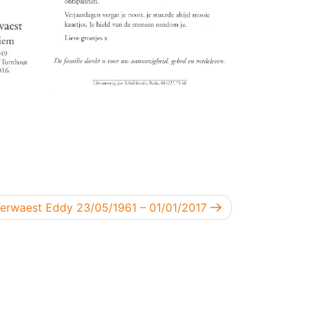
olgend bericht
erwaest Eddy 23/05/1961 – 01/01/2017