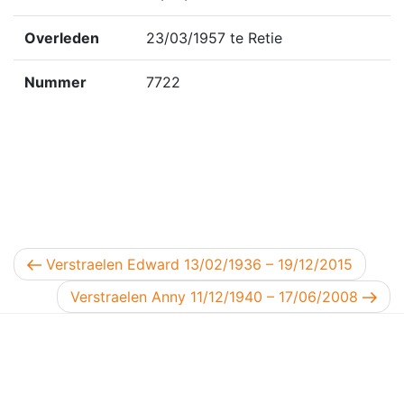
Overleden
23/03/1957 te Retie
Nummer
7722
Berichtnavigatie
Vorig bericht
Verstraelen Edward 13/02/1936 – 19/12/2015
Volgend bericht
Verstraelen Anny 11/12/1940 – 17/06/2008