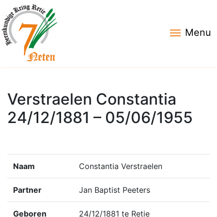
Menu
Verstraelen Constantia
24/12/1881 – 05/06/1955
Naam
Constantia Verstraelen
Partner
Jan Baptist Peeters
Geboren
24/12/1881 te Retie