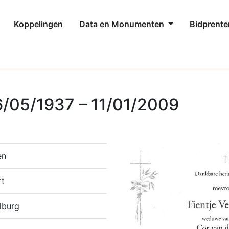
Koppelingen
Data en Monumenten
Bidprente
6/05/1937 – 11/01/2009
en
rt
lburg