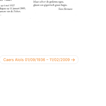
Volgend bericht
Caers Aloïs 01/09/1936 – 11/02/2009