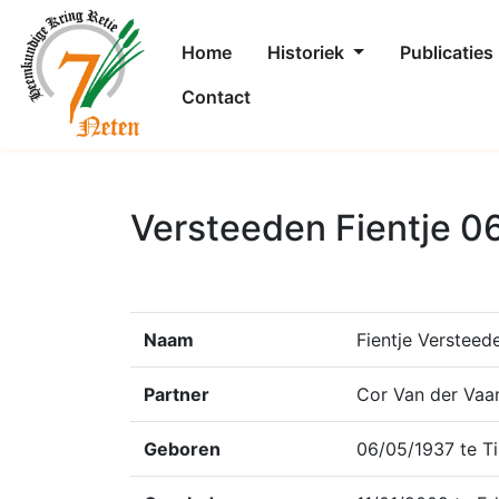
Home
Historiek
Publicaties
Contact
Versteeden Fientje 0
Naam
Fientje Versteed
Partner
Cor Van der Vaa
Geboren
06/05/1937 te Ti