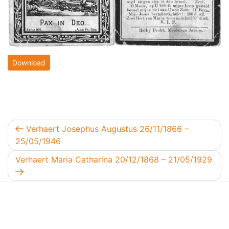
Download
Berichtnavigatie
Vorig bericht
Verhaert Josephus Augustus 26/11/1866 –
25/05/1946
Volgend bericht
Verhaert Maria Catharina 20/12/1868 – 21/05/1929