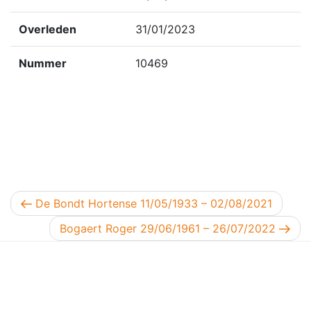
Overleden
31/01/2023
Nummer
10469
Berichtnavigatie
Vorig bericht
De Bondt Hortense 11/05/1933 – 02/08/2021
Volgend bericht
Bogaert Roger 29/06/1961 – 26/07/2022