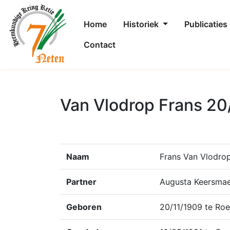
Home
Historiek
Publicaties
Contact
Van Vlodrop Frans 20
Naam
Frans Van Vlodro
Partner
Augusta Keersma
Geboren
20/11/1909 te Ro