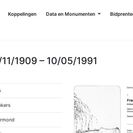
Koppelingen
Data en Monumenten
Bidprente
/11/1909 – 10/05/1991
p
ekers
ermond