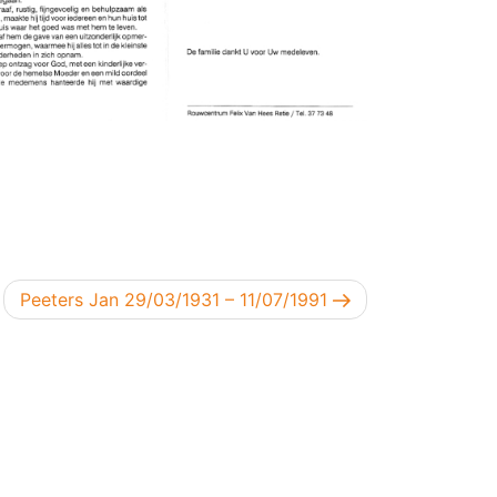
Volgend bericht
Peeters Jan 29/03/1931 – 11/07/1991