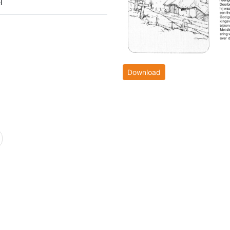
l
Download