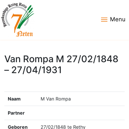
Menu
Van Rompa M 27/02/1848
– 27/04/1931
Naam
M Van Rompa
Partner
Geboren
27/02/1848 te Rethy