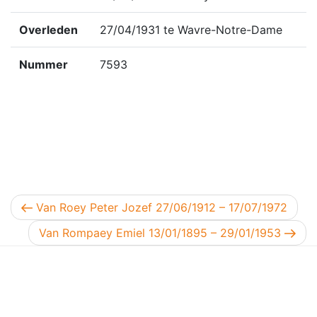
Overleden
27/04/1931 te Wavre-Notre-Dame
Nummer
7593
Berichtnavigatie
Vorig bericht
Van Roey Peter Jozef 27/06/1912 – 17/07/1972
Volgend bericht
Van Rompaey Emiel 13/01/1895 – 29/01/1953