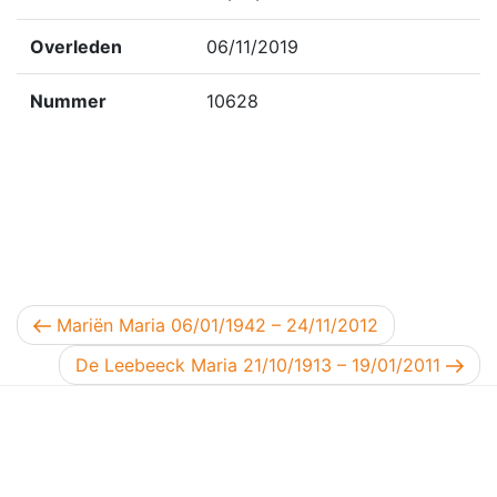
Overleden
06/11/2019
Nummer
10628
Berichtnavigatie
Vorig bericht
Mariën Maria 06/01/1942 – 24/11/2012
Volgend bericht
De Leebeeck Maria 21/10/1913 – 19/01/2011