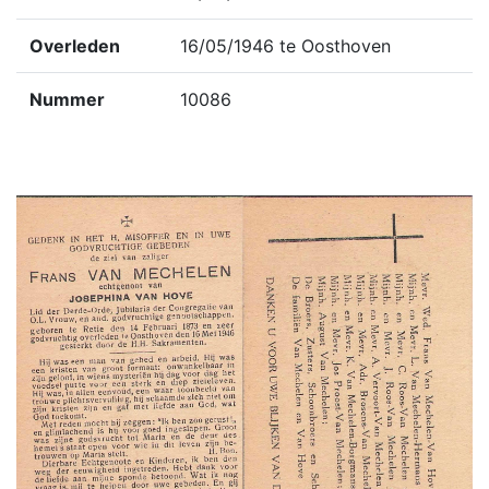
Overleden
16/05/1946 te Oosthoven
Nummer
10086