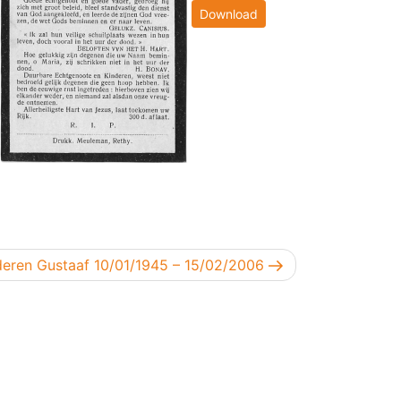
Download
bericht
eren Gustaaf 10/01/1945 – 15/02/2006