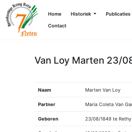
Home
Historiek
Publicaties
Contact
Van Loy Marten 23/0
Naam
Marten Van Loy
Partner
Maria Coleta Van Ga
Geboren
23/08/1849 te Rethy