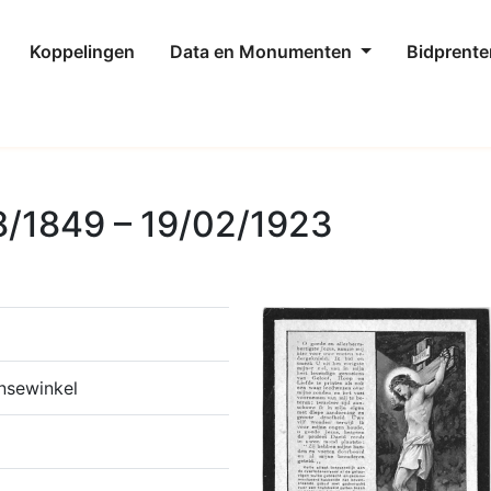
Koppelingen
Data en Monumenten
Bidprente
8/1849 – 19/02/1923
nsewinkel