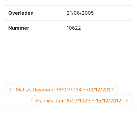
Overleden
21/06/2005
Nummer
10622
Berichtnavigatie
Vorig bericht
Mattys Raymond 16/01/1934 – 03/12/2010
Volgend bericht
Hannes Jan 16/07/1923 – 15/12/2012