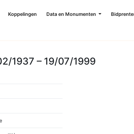
Koppelingen
Data en Monumenten
Bidprente
02/1937 – 19/07/1999
e