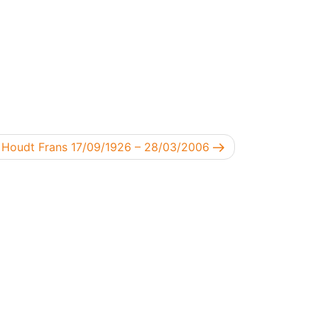
end bericht
 Houdt Frans 17/09/1926 – 28/03/2006