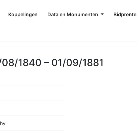
Koppelingen
Data en Monumenten
Bidprente
/08/1840 – 01/09/1881
thy