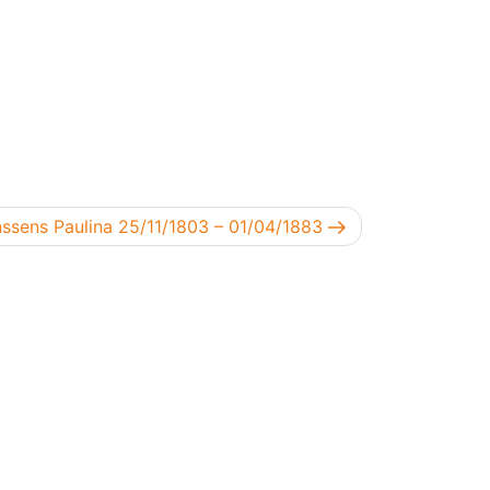
gend bericht
ssens Paulina 25/11/1803 – 01/04/1883