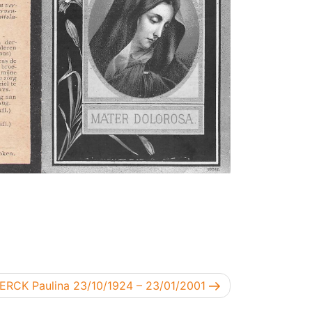
d bericht
ERCK Paulina 23/10/1924 – 23/01/2001