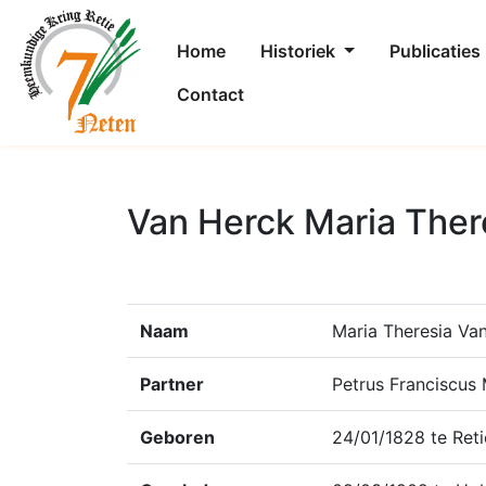
Home
Historiek
Publicaties
Contact
Van Herck Maria Ther
Naam
Maria Theresia Va
Partner
Petrus Franciscus 
Geboren
24/01/1828 te Reti