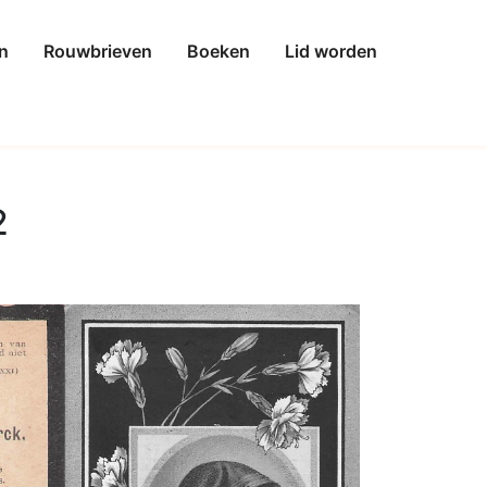
n
Rouwbrieven
Boeken
Lid worden
2