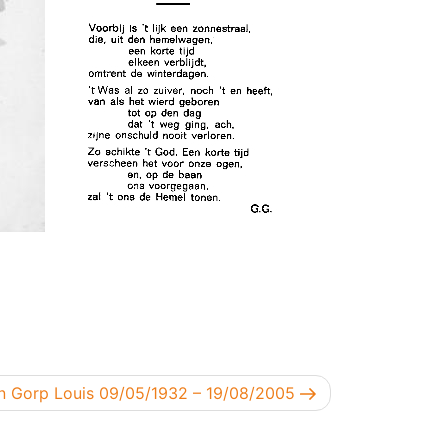
lgend bericht
n Gorp Louis 09/05/1932 – 19/08/2005