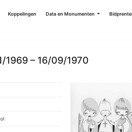
Koppelingen
Data en Monumenten
Bidprente
1/1969 – 16/09/1970
ol