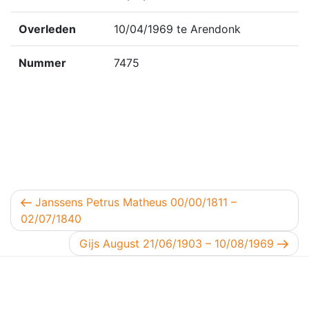
Overleden
10/04/1969 te Arendonk
Nummer
7475
Berichtnavigatie
Vorig bericht
Janssens Petrus Matheus 00/00/1811 –
02/07/1840
Volgend bericht
Gijs August 21/06/1903 – 10/08/1969