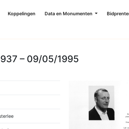
Koppelingen
Data en Monumenten
Bidprente
1937 – 09/05/1995
terlee