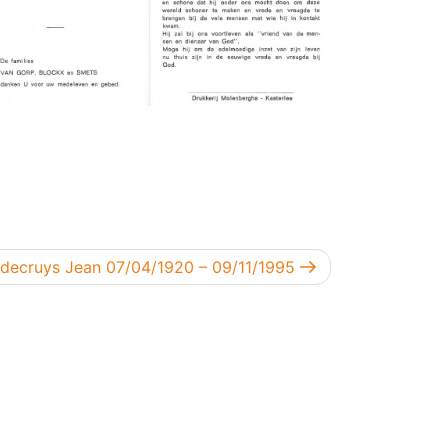
gend bericht
decruys Jean 07/04/1920 – 09/11/1995