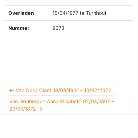
Overleden
15/04/1977 te Turnhout
Nummer
9673
Berichtnavigatie
Vorig bericht
Van Gorp Clara 18/08/1931 – 13/02/2022
Volgend bericht
Van Goubergen Anna Elisabeth 02/04/1807 –
23/07/1872