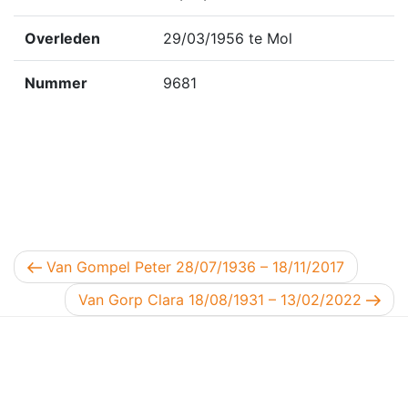
Overleden
29/03/1956 te Mol
Nummer
9681
Berichtnavigatie
Vorig bericht
Van Gompel Peter 28/07/1936 – 18/11/2017
Volgend bericht
Van Gorp Clara 18/08/1931 – 13/02/2022